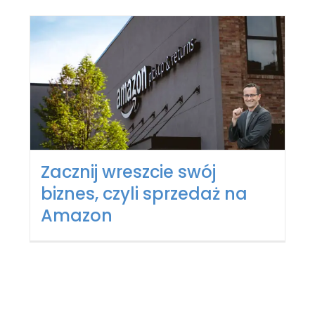
Zacznij wreszcie swój
biznes, czyli sprzedaż na
Amazon