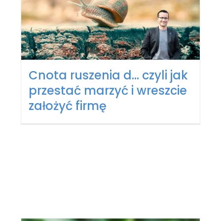
Cnota ruszenia d… czyli jak
przestać marzyć i wreszcie
założyć firmę