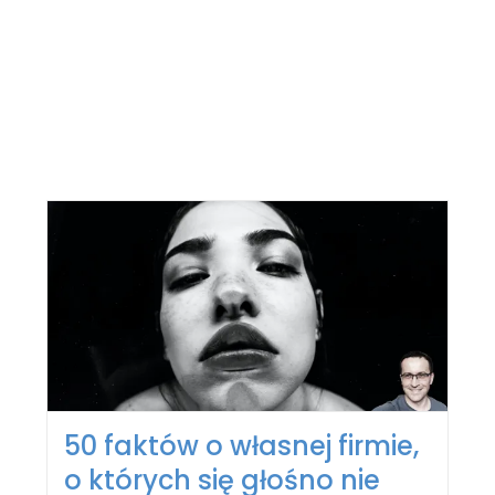
50 faktów o własnej firmie,
o których się głośno nie