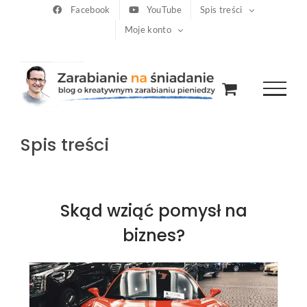
Przejdź
Facebook
YouTube
Spis treści
Moje konto
do
zawartości
Spis treści
Skąd wziąć pomysł na
biznes?