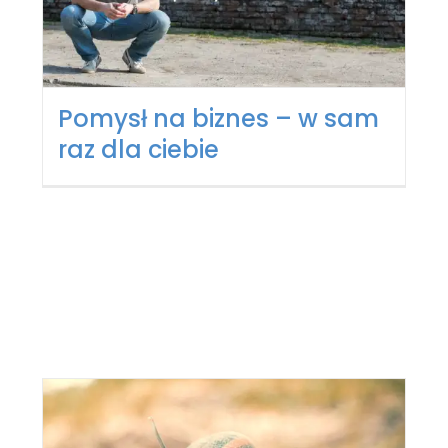
Pomysł na biznes – w sam
raz dla ciebie