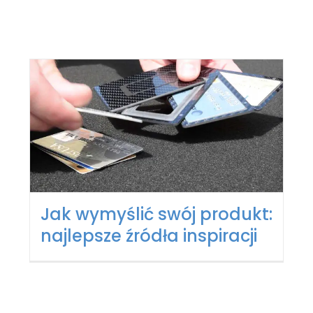
Jak wymyślić swój produkt:
najlepsze źródła inspiracji