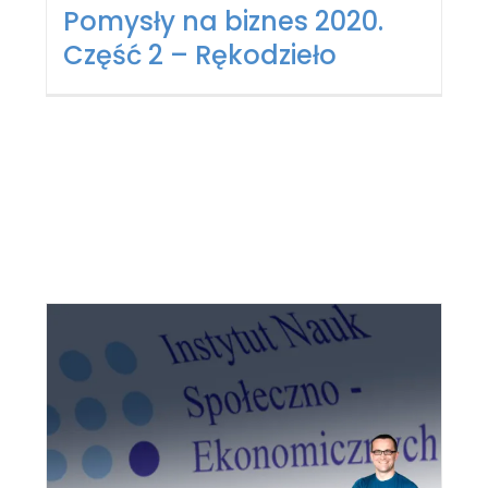
Pomysły na biznes 2020.
Część 2 – Rękodzieło