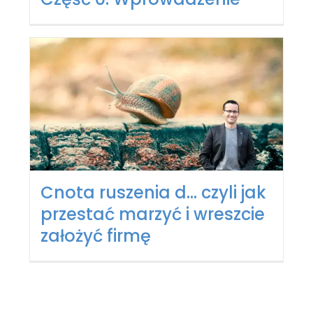
Cnota ruszenia d… czyli jak
przestać marzyć i wreszcie
założyć firmę