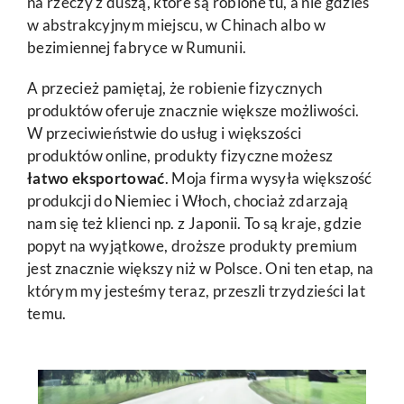
na rzeczy z duszą, które są robione tu, a nie gdzieś
w abstrakcyjnym miejscu, w Chinach albo w
bezimiennej fabryce w Rumunii.
A przecież pamiętaj, że robienie fizycznych
produktów oferuje znacznie większe możliwości.
W przeciwieństwie do usług i większości
produktów online, produkty fizyczne możesz
łatwo eksportować
. Moja firma wysyła większość
produkcji do Niemiec i Włoch, chociaż zdarzają
nam się też klienci np. z Japonii. To są kraje, gdzie
popyt na wyjątkowe, droższe produkty premium
jest znacznie większy niż w Polsce. Oni ten etap, na
którym my jesteśmy teraz, przeszli trzydzieści lat
temu.