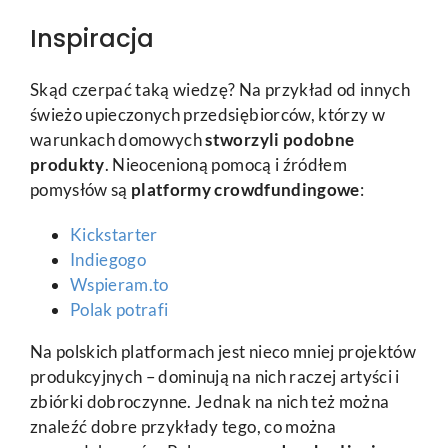
Inspiracja
Skąd czerpać taką wiedzę? Na przykład od innych
świeżo upieczonych przedsiębiorców, którzy w
warunkach domowych
stworzyli podobne
produkty
. Nieocenioną pomocą i źródłem
pomysłów są
platformy crowdfundingowe
:
Kickstarter
Indiegogo
Wspieram.to
Polak potrafi
Na polskich platformach jest nieco mniej projektów
produkcyjnych – dominują na nich raczej artyści i
zbiórki dobroczynne. Jednak na nich też można
znaleźć dobre przykłady tego, co można