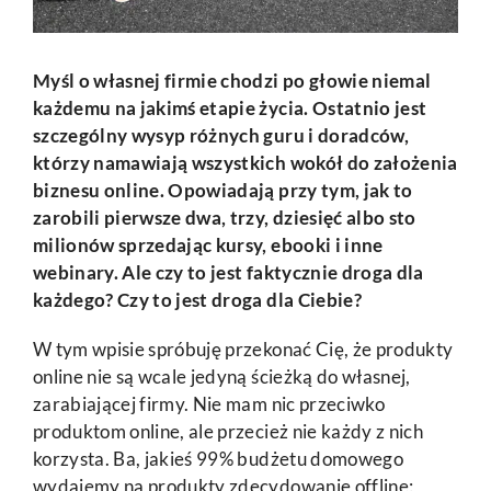
Myśl o własnej firmie chodzi po głowie niemal
każdemu na jakimś etapie życia. Ostatnio jest
szczególny wysyp różnych guru i doradców,
którzy namawiają wszystkich wokół do założenia
biznesu online. Opowiadają przy tym, jak to
zarobili pierwsze dwa, trzy, dziesięć albo sto
milionów sprzedając kursy, ebooki i inne
webinary. Ale czy to jest faktycznie droga dla
każdego? Czy to jest droga dla Ciebie?
W tym wpisie spróbuję przekonać Cię, że produkty
online nie są wcale jedyną ścieżką do własnej,
zarabiającej firmy. Nie mam nic przeciwko
produktom online, ale przecież nie każdy z nich
korzysta. Ba, jakieś 99% budżetu domowego
wydajemy na produkty zdecydowanie offline: