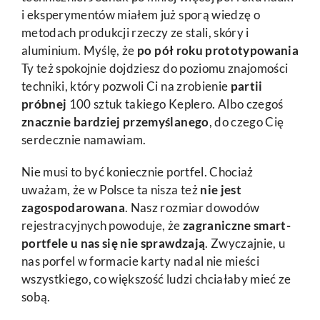
i eksperymentów miałem już sporą wiedzę o
metodach produkcji rzeczy ze stali, skóry i
aluminium. Myślę, że
po pół roku prototypowania
Ty też spokojnie dojdziesz do poziomu znajomości
techniki, który pozwoli Ci na zrobienie
partii
próbnej
100 sztuk takiego Keplero. Albo czegoś
znacznie bardziej przemyślanego
, do czego Cię
serdecznie namawiam.
Nie musi to być koniecznie portfel. Chociaż
uważam, że w Polsce ta nisza też
nie jest
zagospodarowana
. Nasz rozmiar dowodów
rejestracyjnych powoduje, że
zagraniczne smart-
portfele u nas się nie sprawdzają
. Zwyczajnie, u
nas porfel w formacie karty nadal nie mieści
wszystkiego, co większość ludzi chciałaby mieć ze
sobą.