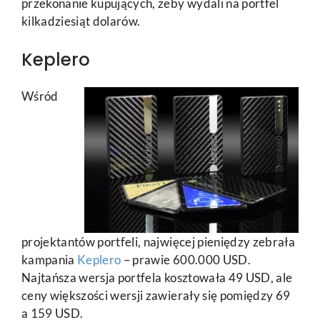
przekonanie kupujących, żeby wydali na portfel
kilkadziesiąt dolarów.
Keplero
Wśród
projektantów portfeli, najwięcej pieniędzy zebrała
kampania
Keplero
– prawie 600.000 USD.
Najtańsza wersja portfela kosztowała 49 USD, ale
ceny większości wersji zawierały się pomiędzy 69
a 159 USD.