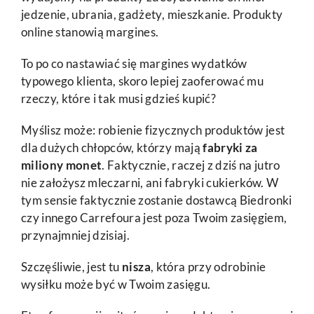
jedzenie, ubrania, gadżety, mieszkanie. Produkty
online stanowią margines.
To po co nastawiać się margines wydatków
typowego klienta, skoro lepiej zaoferować mu
rzeczy, które i tak musi gdzieś kupić?
Myślisz może: robienie fizycznych produktów jest
dla dużych chłopców, którzy mają
fabryki za
miliony monet
. Faktycznie, raczej z dziś na jutro
nie założysz mleczarni, ani fabryki cukierków. W
tym sensie faktycznie zostanie dostawcą Biedronki
czy innego Carrefoura jest poza Twoim zasięgiem,
przynajmniej dzisiaj.
Szczęśliwie, jest tu
nisza
, która przy odrobinie
wysiłku może być w Twoim zasięgu.