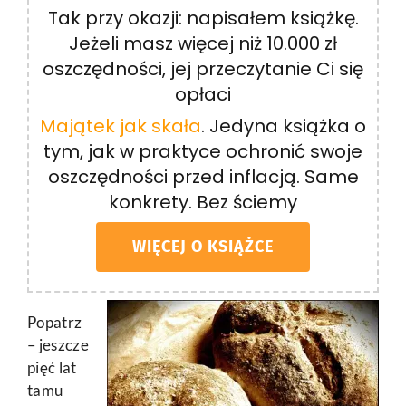
Tak przy okazji: napisałem książkę.
Jeżeli masz więcej niż 10.000 zł
oszczędności, jej przeczytanie Ci się
opłaci
Majątek jak skała
. Jedyna książka o
tym, jak w praktyce ochronić swoje
oszczędności przed inflacją. Same
konkrety. Bez ściemy
WIĘCEJ O KSIĄŻCE
Popatrz
– jeszcze
pięć lat
tamu