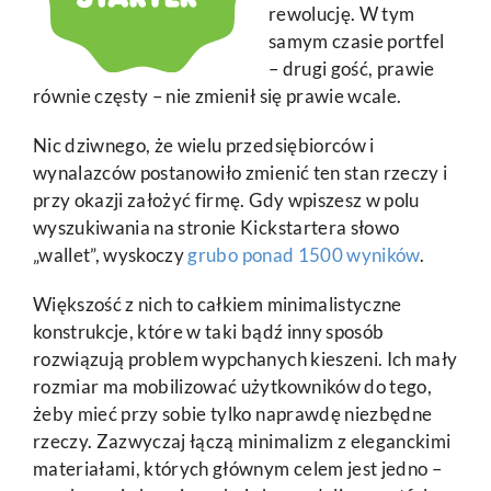
rewolucję. W tym
samym czasie portfel
– drugi gość, prawie
równie częsty – nie zmienił się prawie wcale.
Nic dziwnego, że wielu przedsiębiorców i
wynalazców postanowiło zmienić ten stan rzeczy i
przy okazji założyć firmę. Gdy wpiszesz w polu
wyszukiwania na stronie Kickstartera słowo
„wallet”, wyskoczy
grubo ponad 1500 wyników
.
Większość z nich to całkiem minimalistyczne
konstrukcje, które w taki bądź inny sposób
rozwiązują problem wypchanych kieszeni. Ich mały
rozmiar ma mobilizować użytkowników do tego,
żeby mieć przy sobie tylko naprawdę niezbędne
rzeczy. Zazwyczaj łączą minimalizm z eleganckimi
materiałami, których głównym celem jest jedno –