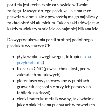
portfela jest technicznie całkowicie w Twoim
zasięgu. Maszyn do jego produkcji nie masz co
prawda w domu, ale z pewnością ma go najbliższy
zakład obróbki aluminium. Takich zakładów jest w
każdym większym mieście co najmniej kilkanaście.
Do wyprodukowania partii próbnej podobnego
produktu wystarczy Ci:
płyta włókna węglowego (do kupienia
na
przykład tutaj
)
frezarka CNC (powszechnie dostępne w
zakładach metalowych)
ploter laserowy (stosowane w punktach
grawerskich; robi się przy ich pomocy np.
tabliczki na drzwi)
cienki materiał metalizowany, taki właśnie
jak do plakietek na pucharach w zawodach