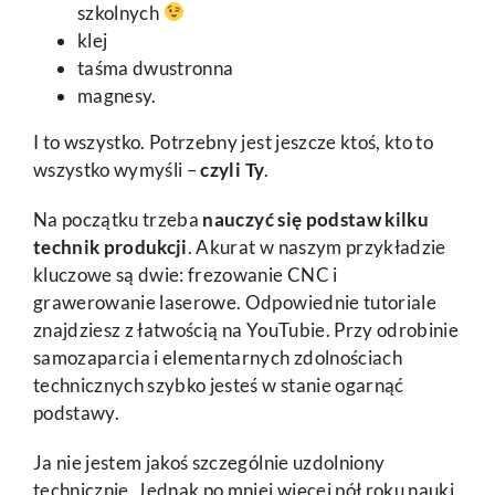
szkolnych
klej
taśma dwustronna
magnesy.
I to wszystko. Potrzebny jest jeszcze ktoś, kto to
wszystko wymyśli –
czyli Ty
.
Na początku trzeba
nauczyć się podstaw kilku
technik produkcji
. Akurat w naszym przykładzie
kluczowe są dwie: frezowanie CNC i
grawerowanie laserowe. Odpowiednie tutoriale
znajdziesz z łatwością na YouTubie. Przy odrobinie
samozaparcia i elementarnych zdolnościach
technicznych szybko jesteś w stanie ogarnąć
podstawy.
Ja nie jestem jakoś szczególnie uzdolniony
technicznie. Jednak po mniej więcej pół roku nauki