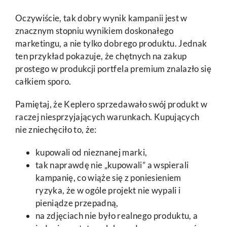
Oczywiście, tak dobry wynik kampanii jest w
znacznym stopniu wynikiem doskonałego
marketingu, a nie tylko dobrego produktu. Jednak
ten przykład pokazuje, że chętnych na zakup
prostego w produkcji portfela premium znalazło się
całkiem sporo.
Pamiętaj, że Keplero sprzedawało swój produkt w
raczej niesprzyjających warunkach. Kupujących
nie zniechęciło to, że:
kupowali od nieznanej marki,
tak naprawdę nie „kupowali” a wspierali
kampanię, co wiąże się z poniesieniem
ryzyka, że w ogóle projekt nie wypali i
pieniądze przepadną,
na zdjęciach nie było realnego produktu, a