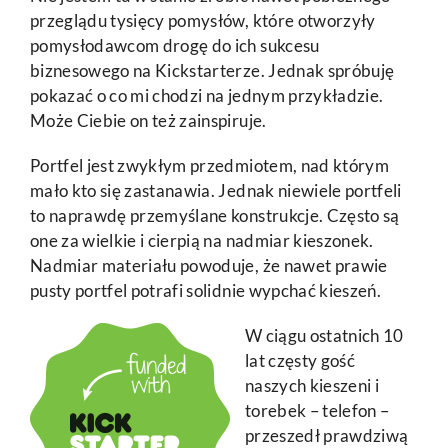
przeglądu tysięcy pomysłów, które otworzyły
pomysłodawcom drogę do ich sukcesu
biznesowego na Kickstarterze. Jednak spróbuję
pokazać o co mi chodzi na jednym przykładzie.
Może Ciebie on też zainspiruje.
Portfel jest zwykłym przedmiotem, nad którym
mało kto się zastanawia. Jednak niewiele portfeli
to naprawdę przemyślane konstrukcje. Często są
one za wielkie i cierpią na nadmiar kieszonek.
Nadmiar materiału powoduje, że nawet prawie
pusty portfel potrafi solidnie wypchać kieszeń.
W ciągu ostatnich 10
lat częsty gość
naszych kieszeni i
torebek – telefon –
przeszedł prawdziwą