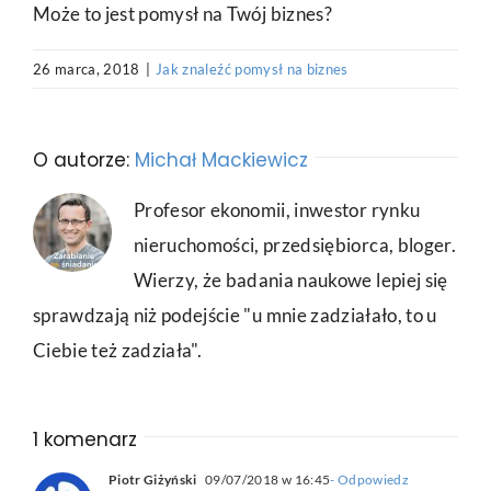
Może to jest pomysł na Twój biznes?
26 marca, 2018
|
Jak znaleźć pomysł na biznes
O autorze:
Michał Mackiewicz
Profesor ekonomii, inwestor rynku
nieruchomości, przedsiębiorca, bloger.
Wierzy, że badania naukowe lepiej się
sprawdzają niż podejście "u mnie zadziałało, to u
Ciebie też zadziała".
1 komenarz
Piotr Giżyński
09/07/2018 w 16:45
- Odpowiedz