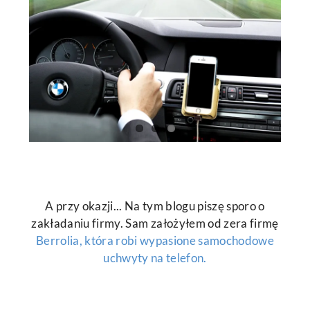
A przy okazji... Na tym blogu piszę sporo o
zakładaniu firmy. Sam założyłem od zera firmę
Berrolia, która robi wypasione samochodowe
uchwyty na telefon.