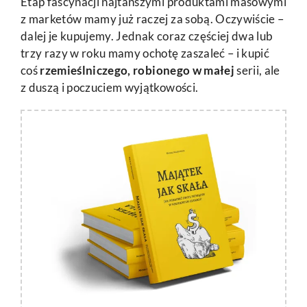
Etap fascynacji najtańszymi produktami masowymi
z marketów mamy już raczej za sobą. Oczywiście –
dalej je kupujemy. Jednak coraz częściej dwa lub
trzy razy w roku mamy ochotę zaszaleć – i kupić
coś
rzemieślniczego, robionego w małej
serii, ale
z duszą i poczuciem wyjątkowości.