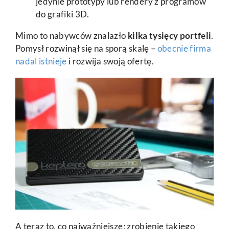
jedynie prototypy lub rendery z programów
do grafiki 3D.
Mimo to nabywców znalazło
kilka tysięcy portfeli
.
Pomysł rozwinął się na sporą skalę –
obecnie firma
nadal istnieje
i rozwija swoją ofertę.
A teraz to, co najważniejsze: zrobienie takiego