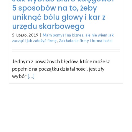
formalności
Nie każda forma działalności gospodarczej to
od razu obowiązek rejestracji i płacenia ZUSu.
[...]
Smart Business Canvas –