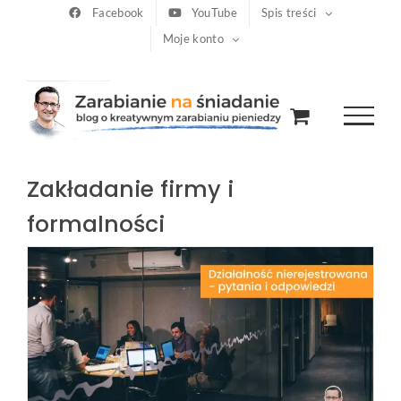
Przejdź
Facebook
YouTube
Spis treści
Moje konto
do
zawartości
Zakładanie firmy i
formalności