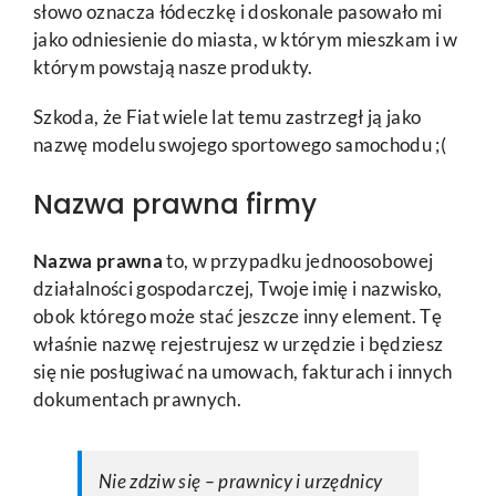
słowo oznacza łódeczkę i doskonale pasowało mi
jako odniesienie do miasta, w którym mieszkam i w
którym powstają nasze produkty.
Szkoda, że Fiat wiele lat temu zastrzegł ją jako
nazwę modelu swojego sportowego samochodu ;(
Nazwa prawna firmy
Nazwa prawna
to, w przypadku jednoosobowej
działalności gospodarczej, Twoje imię i nazwisko,
obok którego może stać jeszcze inny element. Tę
właśnie nazwę rejestrujesz w urzędzie i będziesz
się nie posługiwać na umowach, fakturach i innych
dokumentach prawnych.
Nie zdziw się – prawnicy i urzędnicy