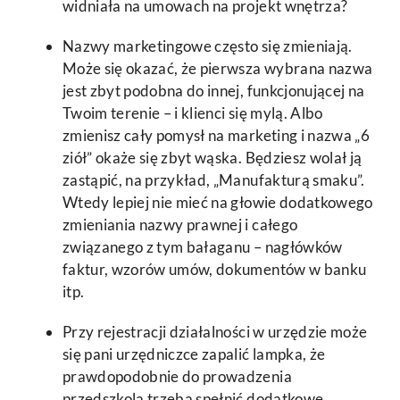
widniała na umowach na projekt wnętrza?
Nazwy marketingowe często się zmieniają.
Może się okazać, że pierwsza wybrana nazwa
jest zbyt podobna do innej, funkcjonującej na
Twoim terenie – i klienci się mylą. Albo
zmienisz cały pomysł na marketing i nazwa „6
ziół” okaże się zbyt wąska. Będziesz wolał ją
zastąpić, na przykład, „Manufakturą smaku”.
Wtedy lepiej nie mieć na głowie dodatkowego
zmieniania nazwy prawnej i całego
związanego z tym bałaganu – nagłówków
faktur, wzorów umów, dokumentów w banku
itp.
Przy rejestracji działalności w urzędzie może
się pani urzędniczce zapalić lampka, że
prawdopodobnie do prowadzenia
przedszkola trzeba spełnić dodatkowe