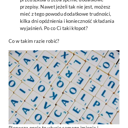
przepisy. Nawet jeżeli tak nie jest, możesz
mieć z tego powodu dodatkowe trudności,
kilka dni opóźnienia i konieczność składania
wyjaśnień. Po co Ci taki kłopot?
Co w takim razie robić?
Pierwsza opcja to użycie samego imienia i