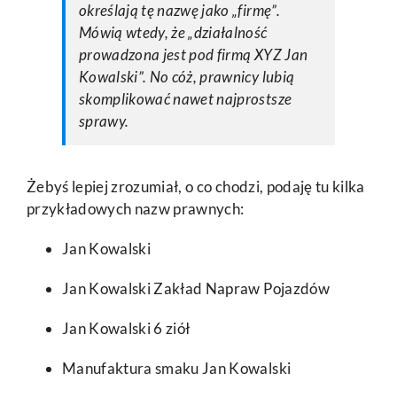
określają tę nazwę jako „firmę”.
Mówią wtedy, że „działalność
prowadzona jest pod firmą XYZ Jan
Kowalski”. No cóż, prawnicy lubią
skomplikować nawet najprostsze
sprawy.
Żebyś lepiej zrozumiał, o co chodzi, podaję tu kilka
przykładowych nazw prawnych:
Jan Kowalski
Jan Kowalski Zakład Napraw Pojazdów
Jan Kowalski 6 ziół
Manufaktura smaku Jan Kowalski