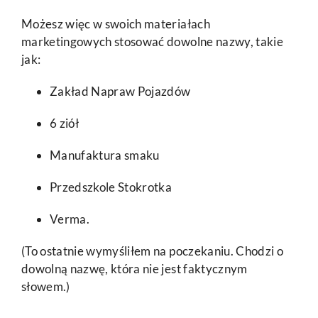
Możesz więc w swoich materiałach
marketingowych stosować dowolne nazwy, takie
jak:
Zakład Napraw Pojazdów
6 ziół
Manufaktura smaku
Przedszkole Stokrotka
Verma.
(To ostatnie wymyśliłem na poczekaniu. Chodzi o
dowolną nazwę, która nie jest faktycznym
słowem.)