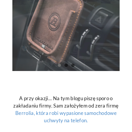
A przy okazji... Na tym blogu piszę sporo o
zakładaniu firmy. Sam założyłem od zera firmę
Berrolia, która robi wypasione samochodowe
uchwyty na telefon.