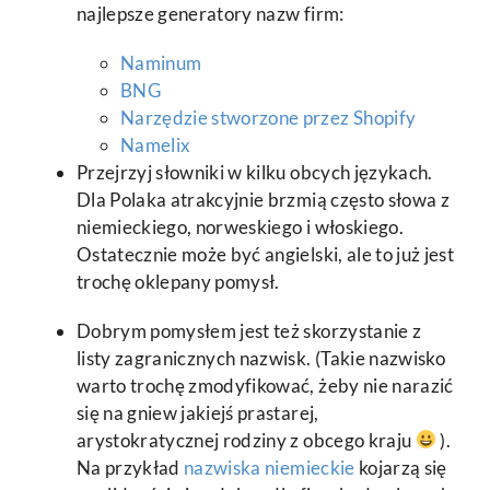
najlepsze generatory nazw firm:
Naminum
BNG
Narzędzie stworzone przez Shopify
Namelix
Przejrzyj słowniki w kilku obcych językach.
Dla Polaka atrakcyjnie brzmią często słowa z
niemieckiego, norweskiego i włoskiego.
Ostatecznie może być angielski, ale to już jest
trochę oklepany pomysł.
Dobrym pomysłem jest też skorzystanie z
listy zagranicznych nazwisk. (Takie nazwisko
warto trochę zmodyfikować, żeby nie narazić
się na gniew jakiejś prastarej,
arystokratycznej rodziny z obcego kraju
).
Na przykład
nazwiska niemieckie
kojarzą się