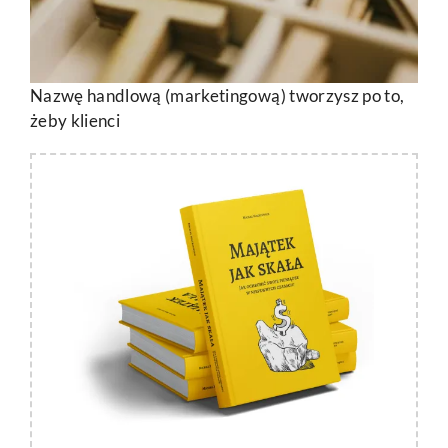
Nazwę handlową (marketingową) tworzysz po to,
żeby klienci