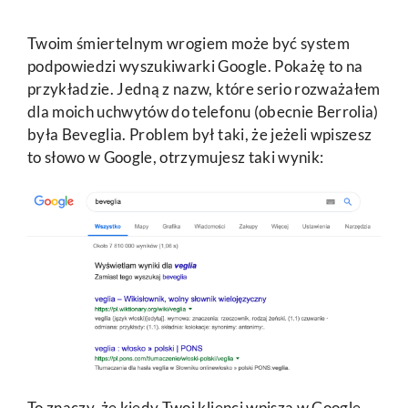
Twoim śmiertelnym wrogiem może być system
podpowiedzi wyszukiwarki Google. Pokażę to na
przykładzie. Jedną z nazw, które serio rozważałem
dla moich uchwytów do telefonu (obecnie Berrolia)
była Beveglia. Problem był taki, że jeżeli wpiszesz
to słowo w Google, otrzymujesz taki wynik:
To znaczy, że kiedy Twoi klienci wpiszą w Google