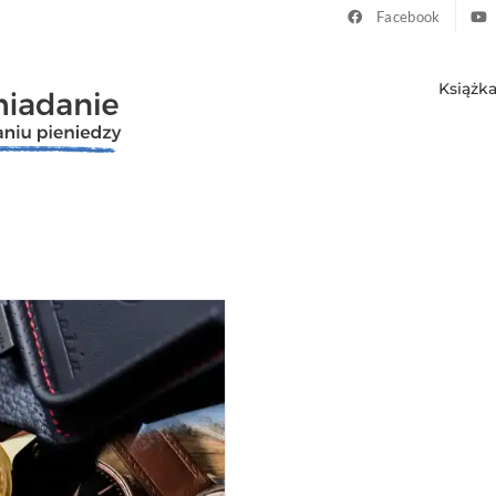
Facebook
Książk