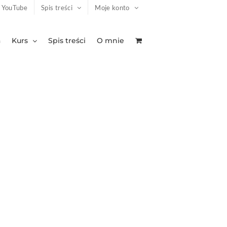
YouTube
Spis treści
Moje konto
a
Kurs
Spis treści
O mnie