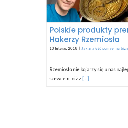
Polskie produkty pre
Hakerzy Rzemiosła
13 lutego, 2018
|
Jak znaleźć pomysł na biz
Rzemiosło nie kojarzy się u nas najle
szewcem, niż z
[...]