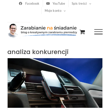
Przejdź
Facebook
YouTube
Spis treści
Moje konto
do
zawartości
analiza konkurencji