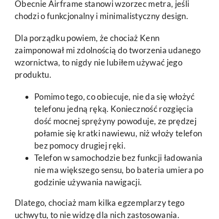
Obecnie Airframe stanowi wzorzec metra, jeśli
chodzi o funkcjonalny i minimalistyczny design.
Dla porządku powiem, że chociaż Kenn
zaimponował mi zdolnością do tworzenia udanego
wzornictwa, to nigdy nie lubiłem używać jego
produktu.
Pomimo tego, co obiecuje, nie da się włożyć
telefonu jedną ręką. Konieczność rozgięcia
dość mocnej sprężyny powoduje, ze prędzej
połamie się kratki nawiewu, niż włoży telefon
bez pomocy drugiej ręki.
Telefon w samochodzie bez funkcji ładowania
nie ma większego sensu, bo bateria umiera po
godzinie używania nawigacji.
Dlatego, chociaż mam kilka egzemplarzy tego
uchwytu, to nie widzę dla nich zastosowania.