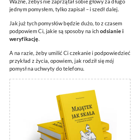
Ważne, żebyś nie zaprzątał sobie głowy za długo
jednym pomysłem, tylko zapisał – i szedł dalej.
Jak już tych pomysłów będzie dużo, to z czasem
podpowiem Ci, jakie są sposoby na ich
odsianie i
weryfikację
.
A na razie, żeby umilić Ci czekanie i podpowiedzieć
przykład z życia, opowiem, jak rodził się
mój
pomysł na uchwyty do telefonu.