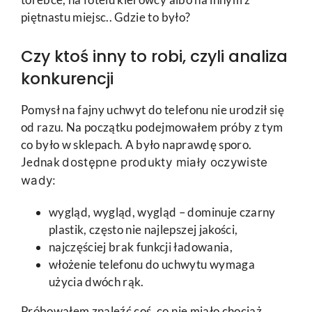
piętnastu miejsc.. Gdzie to było?
Czy ktoś inny to robi, czyli analiza
konkurencji
Pomysł na fajny uchwyt do telefonu nie urodził się
od razu. Na początku podejmowałem próby z tym
co było w sklepach. A było naprawdę sporo.
Jednak
dostępne produkty miały oczywiste
wady:
wygląd, wygląd, wygląd – dominuje czarny
plastik, często nie najlepszej jakości,
najczęściej brak funkcji ładowania,
włożenie telefonu do uchwytu wymaga
użycia dwóch rąk.
Próbowałem znaleźć coś, co nie miało chociaż