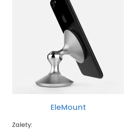
EleMount
Zalety: