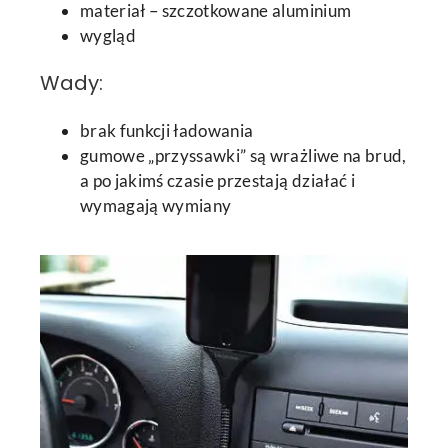
materiał – szczotkowane aluminium
wygląd
Wady:
brak funkcji ładowania
gumowe „przyssawki” są wrażliwe na brud,
a po jakimś czasie przestają działać i
wymagają wymiany