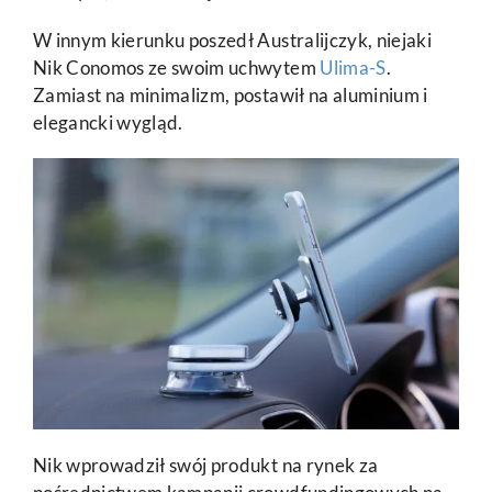
W innym kierunku poszedł Australijczyk, niejaki
Nik Conomos ze swoim uchwytem
Ulima-S
.
Zamiast na minimalizm, postawił na aluminium i
elegancki wygląd.
Nik wprowadził swój produkt na rynek za