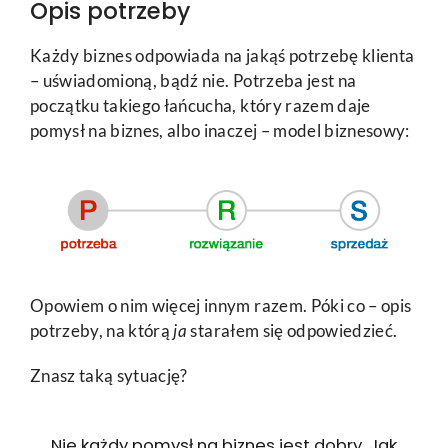
Opis potrzeby
Każdy biznes odpowiada na jakąś potrzebę klienta
– uświadomioną, bądź nie. Potrzeba jest na
początku takiego łańcucha, który razem daje
pomysł na biznes, albo inaczej – model biznesowy:
Opowiem o nim więcej innym razem. Póki co – opis
potrzeby, na którą
ja
starałem się odpowiedzieć.
Znasz taką sytuację?
Nie każdy pomysł na biznes jest dobry. Jak