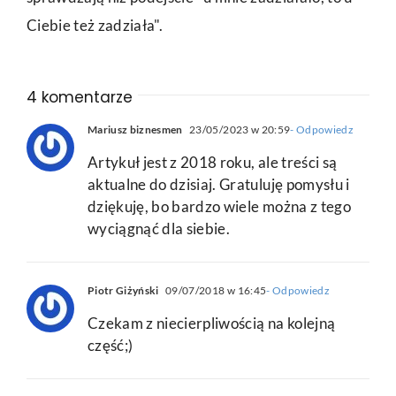
Ciebie też zadziała".
4 komentarze
Mariusz biznesmen
23/05/2023 w 20:59
- Odpowiedz
Artykuł jest z 2018 roku, ale treści są
aktualne do dzisiaj. Gratuluję pomysłu i
dziękuję, bo bardzo wiele można z tego
wyciągnąć dla siebie.
Piotr Giżyński
09/07/2018 w 16:45
- Odpowiedz
Czekam z niecierpliwością na kolejną
część;)