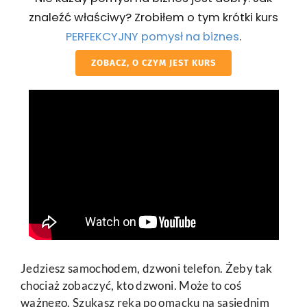
znaleźć właściwy? Zrobiłem o tym krótki kurs
PERFEKCYJNY pomysł na biznes
.
ZOBACZ, O CZYM JEST KURS
Jedziesz samochodem, dzwoni telefon. Żeby tak
chociaż zobaczyć, kto dzwoni. Może to coś
ważnego. Szukasz ręką po omacku na sąsiednim