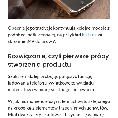
Obecnie jego tradycje kontynuują kolejne modele z
podobnej półki cenowej, na przykład
Katana
za
skromne 349 dolarów
?
.
Rozwiązanie, czyli pierwsze próby
stworzenia produktu
Szukałem dalej, próbując połączyć funkcję
ładowania telefonu, wyjątkowego wyglądu,
materiałów i w miarę solidnego mocowania.
W jakimś momencie używałem uchwytu sklejonego
na kropelkę z elementów trzech innych uchwytów.
Miał dwie zalety – ładował i trzymał się w miarę