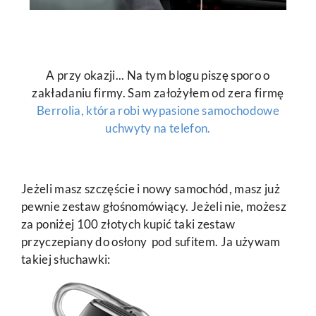
A przy okazji... Na tym blogu piszę sporo o
zakładaniu firmy. Sam założyłem od zera firmę
Berrolia, która robi wypasione samochodowe
uchwyty na telefon.
Jeżeli masz szczęście i nowy samochód, masz już
pewnie zestaw głośnomówiący. Jeżeli nie, możesz
za poniżej 100 złotych kupić taki zestaw
przyczepiany do osłony pod sufitem. Ja używam
takiej słuchawki: