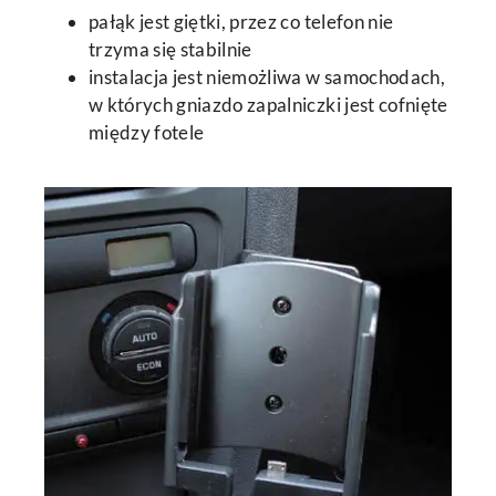
pałąk jest giętki, przez co telefon nie
trzyma się stabilnie
instalacja jest niemożliwa w samochodach,
w których gniazdo zapalniczki jest cofnięte
między fotele