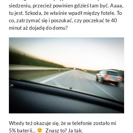
siedzeniu, przecież powinien gdzieś tam być. Aaaa,
tu jest. Szkoda, że właśnie wpadł między fotele. To
co, zatrzymać się i poszukać, czy poczekać te 40
minut aż dojadę do domu?
Wtedy też okazuje się, że w telefonie zostało mi
5% baterii…
Znasz to? Ja tak.