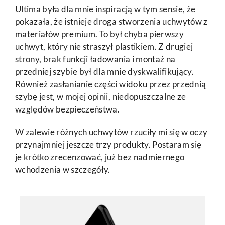
Ultima była dla mnie inspiracją w tym sensie, że
pokazała, że istnieje droga stworzenia uchwytów z
materiałów premium. To był chyba pierwszy
uchwyt, który nie straszył plastikiem. Z drugiej
strony, brak funkcji ładowania i montaż na
przedniej szybie był dla mnie dyskwalifikujący.
Również zasłanianie części widoku przez przednią
szybę jest, w mojej opinii, niedopuszczalne ze
względów bezpieczeństwa.
W zalewie różnych uchwytów rzuciły mi się w oczy
przynajmniej jeszcze trzy produkty. Postaram się
je krótko zrecenzować, już bez nadmiernego
wchodzenia w szczegóły.