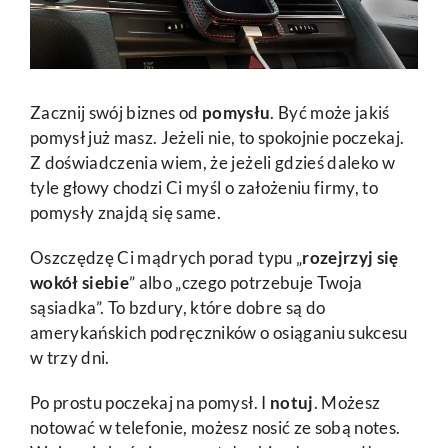
Zacznij swój biznes od
pomysłu
. Być może jakiś
pomysł już masz. Jeżeli nie, to spokojnie poczekaj.
Z doświadczenia wiem, że jeżeli gdzieś daleko w
tyle głowy chodzi Ci myśl o założeniu firmy, to
pomysły znajdą się same.
Oszczędzę Ci mądrych porad typu „
rozejrzyj się
wokół siebie
” albo „czego potrzebuje Twoja
sąsiadka”. To bzdury, które dobre są do
amerykańskich podręczników o osiąganiu sukcesu
w trzy dni.
Po prostu poczekaj na pomysł. I
notuj
. Możesz
notować w telefonie, możesz nosić ze sobą notes.