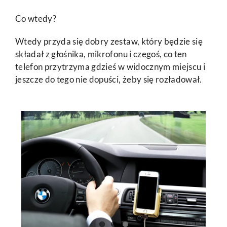
Co wtedy?
Wtedy przyda się dobry zestaw, który będzie się
składał z głośnika, mikrofonu i czegoś, co ten
telefon przytrzyma gdzieś w widocznym miejscu i
jeszcze do tego nie dopuści, żeby się rozładował.