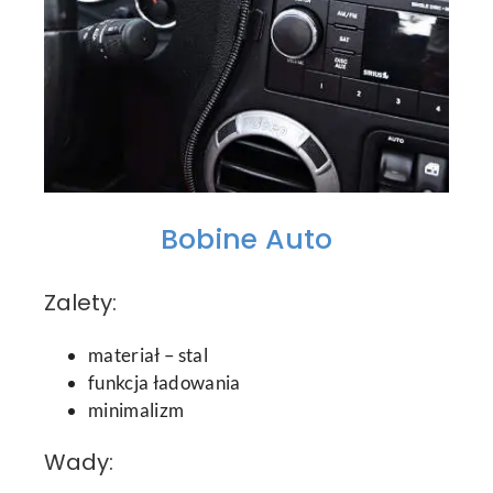
Bobine Auto
Zalety:
materiał – stal
funkcja ładowania
minimalizm
Wady: