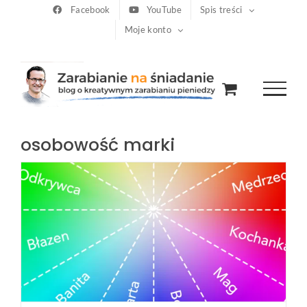
Przejdź
Facebook
YouTube
Spis treści
Moje konto
do
zawartości
osobowość marki