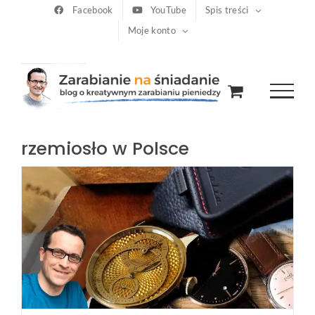
Przejdź
Facebook
YouTube
Spis treści
Moje konto
do
zawartości
rzemiosło w Polsce