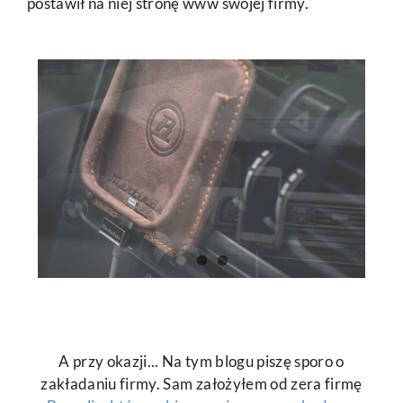
postawił na niej stronę www swojej firmy.
A przy okazji... Na tym blogu piszę sporo o
zakładaniu firmy. Sam założyłem od zera firmę