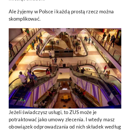
Ale żyjemy w Polsce i każdą prostą rzecz można
skomplikować.
Jeżeli świadczysz usługi, to ZUS może je
potraktować jako umowy zlecenia. I wtedy masz
obowiązek odprowadzania od nich składek według