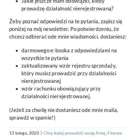
Jakie jeszcze mam obowiązki, kiedy
prowadzę działalność nierejestrowaną?
Żeby poznać odpowiedzi na te pytania, zapisz się
poniżej na mój newsletter. Po potwierdzeniu, że
chcesz odbierać ode mnie wiadomości, dostaniesz:
darmowego e-booka z odpowiedziami na
wszystkie te pytania
zaktualizowany wzór rejestru sprzedaży,
który musisz prowadzić przy działalności
nierejestrowanej
wzór rachunku obowiązujący przy
działalności nierejestrowanej.
(Jeżeli za chwilę nie dostaniesz ode mnie maila,
sprawdź w spamie!)
13 lutego, 2020
|
Chcę lepiej prowadzić swoją firmę
,
Finanse.