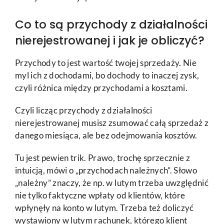
Co to są przychody z działalności
nierejestrowanej i jak je obliczyć?
Przychody to jest wartość twojej sprzedaży. Nie
myl ich z dochodami, bo dochody to inaczej zysk,
czyli różnica między przychodami a kosztami.
Czyli licząc przychody z działalności
nierejestrowanej musisz zsumować całą sprzedaż z
danego miesiąca, ale bez odejmowania kosztów.
Tu jest pewien trik. Prawo, trochę sprzecznie z
intuicją, mówi o „przychodach należnych”. Słowo
„należny” znaczy, że np. w lutym trzeba uwzględnić
nie tylko faktyczne wpłaty od klientów, które
wpłynęły na konto w lutym. Trzeba też doliczyć
wystawiony w lutym rachunek, którego klient