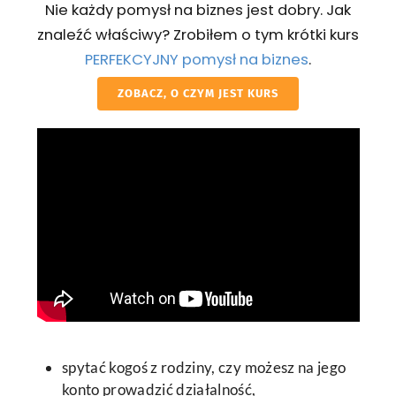
Nie każdy pomysł na biznes jest dobry. Jak
znaleźć właściwy? Zrobiłem o tym krótki kurs
PERFEKCYJNY pomysł na biznes
.
ZOBACZ, O CZYM JEST KURS
spytać kogoś z rodziny, czy możesz na jego
konto prowadzić działalność,