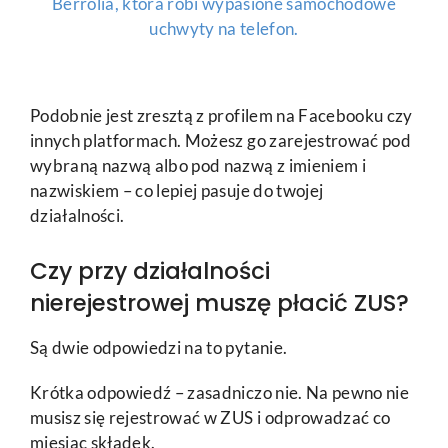
Berrolia, która robi wypasione samochodowe
uchwyty na telefon.
Podobnie jest zresztą z profilem na Facebooku czy
innych platformach. Możesz go zarejestrować pod
wybraną nazwą albo pod nazwą z imieniem i
nazwiskiem – co lepiej pasuje do twojej
działalności.
Czy przy działalności
nierejestrowej muszę płacić ZUS?
Są dwie odpowiedzi na to pytanie.
Krótka odpowiedź – zasadniczo nie. Na pewno nie
musisz się rejestrować w ZUS i odprowadzać co
miesiąc składek.