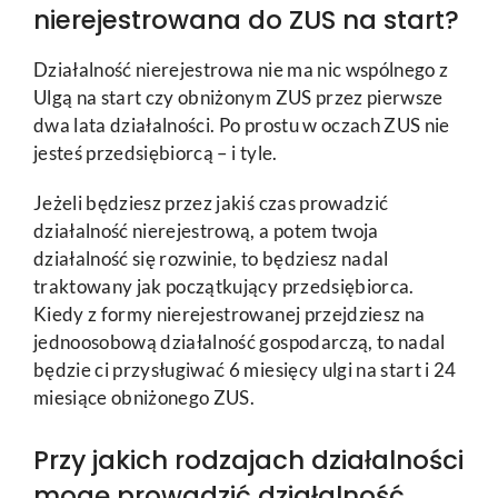
nierejestrowana do ZUS na start?
Działalność nierejestrowa nie ma nic wspólnego z
Ulgą na start czy obniżonym ZUS przez pierwsze
dwa lata działalności. Po prostu w oczach ZUS nie
jesteś przedsiębiorcą – i tyle.
Jeżeli będziesz przez jakiś czas prowadzić
działalność nierejestrową, a potem twoja
działalność się rozwinie, to będziesz nadal
traktowany jak początkujący przedsiębiorca.
Kiedy z formy nierejestrowanej przejdziesz na
jednoosobową działalność gospodarczą, to nadal
będzie ci przysługiwać 6 miesięcy ulgi na start i 24
miesiące obniżonego ZUS.
Przy jakich rodzajach działalności
mogę prowadzić działalność