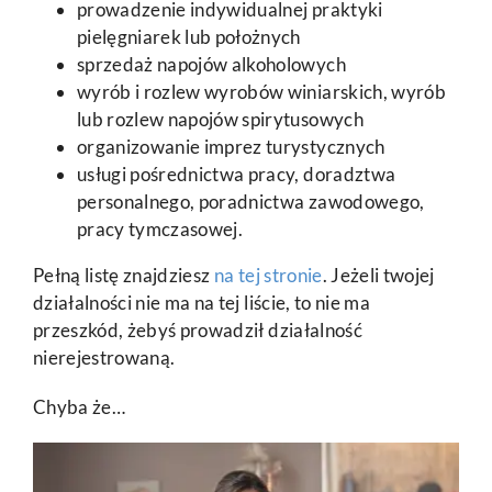
prowadzenie indywidualnej praktyki
pielęgniarek lub położnych
sprzedaż napojów alkoholowych
wyrób i rozlew wyrobów winiarskich, wyrób
lub rozlew napojów spirytusowych
organizowanie imprez turystycznych
usługi pośrednictwa pracy, doradztwa
personalnego, poradnictwa zawodowego,
pracy tymczasowej.
Pełną listę znajdziesz
na tej stronie
. Jeżeli twojej
działalności nie ma na tej liście, to nie ma
przeszkód, żebyś prowadził działalność
nierejestrowaną.
Chyba że…