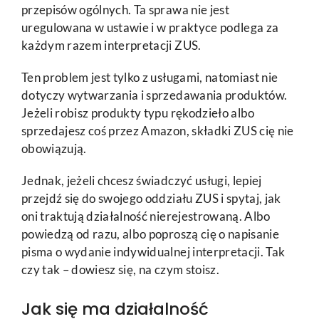
przepisów ogólnych. Ta sprawa nie jest
uregulowana w ustawie i w praktyce podlega za
każdym razem interpretacji ZUS.
Ten problem jest tylko z usługami, natomiast nie
dotyczy wytwarzania i sprzedawania produktów.
Jeżeli robisz produkty typu rękodzieło albo
sprzedajesz coś przez Amazon, składki ZUS cię nie
obowiązują.
Jednak, jeżeli chcesz świadczyć usługi, lepiej
przejdź się do swojego oddziału ZUS i spytaj, jak
oni traktują działalność nierejestrowaną. Albo
powiedzą od razu, albo poproszą cię o napisanie
pisma o wydanie indywidualnej interpretacji. Tak
czy tak – dowiesz się, na czym stoisz.
Jak się ma działalność