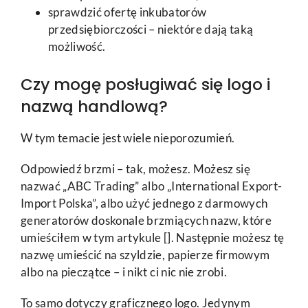
sprawdzić ofertę inkubatorów
przedsiębiorczości – niektóre dają taką
możliwość.
Czy mogę posługiwać się logo i
nazwą handlową?
W tym temacie jest wiele nieporozumień.
Odpowiedź brzmi – tak, możesz. Możesz się
nazwać „ABC Trading” albo „International Export-
Import Polska”, albo użyć jednego z darmowych
generatorów doskonale brzmiących nazw, które
umieściłem w tym artykule []. Następnie możesz tę
nazwę umieścić na szyldzie, papierze firmowym
albo na pieczątce – i nikt ci nic nie zrobi.
To samo dotyczy graficznego logo. Jedynym