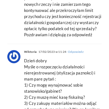
nowych rzeczy i nie zamierzam tego
kontynuować ale przekroczyłam limit
przychodu czy jest konieczność rejestracji
działalności gospodarczej czy wystarczy
opłacic tylko podatek od tej sprzedaży?
Pozdrawiam i dziękuję za odpowiedź
Wiktoria
17/02/2023 w 11:24
- Odpowiedz
Dzień dobry
Myśle o rozpoczęciu działalności
nierejestrowanej (stylizacja paznokci) i
mam pare pytań :
1) Czy mogę wynajmować sobie
stanowisko/gabinet?
2) Czy muszę mieć kasę fiskalną?
3) Czy zakupy materiałów można odjąć