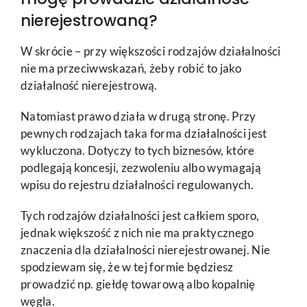
nierejestrowaną?
W skrócie – przy większości rodzajów działalności
nie ma przeciwwskazań, żeby robić to jako
działalność nierejestrową.
Natomiast prawo działa w drugą stronę. Przy
pewnych rodzajach taka forma działalności jest
wykluczona. Dotyczy to tych biznesów, które
podlegają koncesji, zezwoleniu albo wymagają
wpisu do rejestru działalności regulowanych.
Tych rodzajów działalności jest całkiem sporo,
jednak większość z nich nie ma praktycznego
znaczenia dla działalności nierejestrowanej. Nie
spodziewam się, że w tej formie będziesz
prowadzić np. giełdę towarową albo kopalnię
węgla.