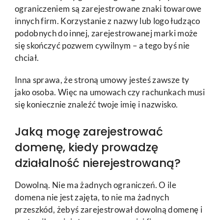
ograniczeniem są zarejestrowane znaki towarowe
innych firm. Korzystanie z nazwy lub logo łudząco
podobnych do innej, zarejestrowanej marki może
się skończyć pozwem cywilnym – a tego byś nie
chciał.
Inna sprawa, że stroną umowy jesteś zawsze ty
jako osoba. Więc na umowach czy rachunkach musi
się koniecznie znaleźć twoje imię i nazwisko.
Jaką mogę zarejestrować
domenę, kiedy prowadzę
działalność nierejestrowaną?
Dowolną. Nie ma żadnych ograniczeń. O ile
domena nie jest zajęta, to nie ma żadnych
przeszkód, żebyś zarejestrował dowolną domenę i