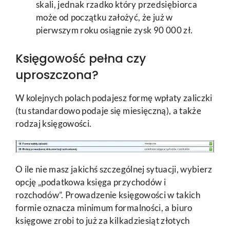
skali, jednak rzadko który przedsiębiorca
może od początku założyć, że już w
pierwszym roku osiągnie zysk 90 000 zł.
Księgowość pełna czy
uproszczona?
W kolejnych polach podajesz formę wpłaty zaliczki
(tu standardowo podaje się miesięczną), a także
rodzaj księgowości.
O ile nie masz jakichś szczególnej sytuacji, wybierz
opcję „podatkowa księga przychodów i
rozchodów”. Prowadzenie księgowości w takich
formie oznacza minimum formalności, a biuro
księgowe zrobi to już za kilkadziesiąt złotych