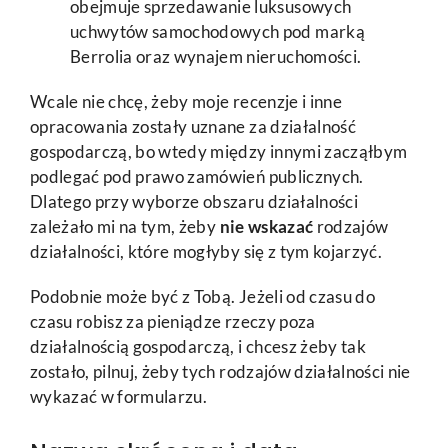
obejmuje sprzedawanie luksusowych
uchwytów samochodowych pod marką
Berrolia oraz wynajem nieruchomości.
Wcale nie chcę, żeby moje recenzje i inne
opracowania zostały uznane za działalność
gospodarczą, bo wtedy między innymi zacząłbym
podlegać pod prawo zamówień publicznych.
Dlatego przy wyborze obszaru działalności
zależało mi na tym, żeby
nie wskazać
rodzajów
działalności, które mogłyby się z tym kojarzyć.
Podobnie może być z Tobą. Jeżeli od czasu do
czasu robisz za pieniądze rzeczy poza
działalnością gospodarczą, i chcesz żeby tak
zostało, pilnuj, żeby tych rodzajów działalności nie
wykazać w formularzu.