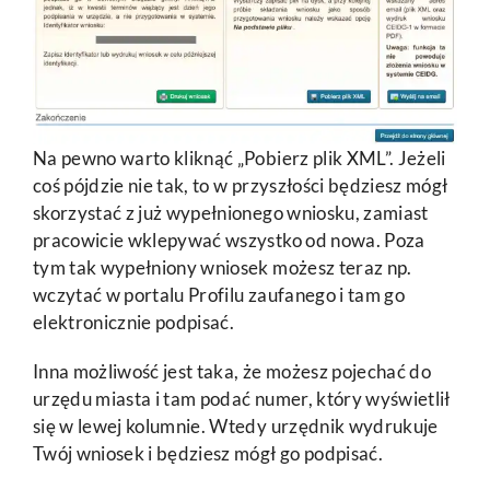
Na pewno warto kliknąć „Pobierz plik XML”. Jeżeli
coś pójdzie nie tak, to w przyszłości będziesz mógł
skorzystać z już wypełnionego wniosku, zamiast
pracowicie wklepywać wszystko od nowa. Poza
tym tak wypełniony wniosek możesz teraz np.
wczytać w portalu Profilu zaufanego i tam go
elektronicznie podpisać.
Inna możliwość jest taka, że możesz pojechać do
urzędu miasta i tam podać numer, który wyświetlił
się w lewej kolumnie. Wtedy urzędnik wydrukuje
Twój wniosek i będziesz mógł go podpisać.