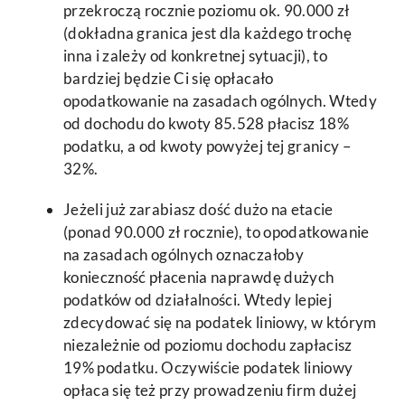
przekroczą rocznie poziomu ok. 90.000 zł
(dokładna granica jest dla każdego trochę
inna i zależy od konkretnej sytuacji), to
bardziej będzie Ci się opłacało
opodatkowanie na zasadach ogólnych. Wtedy
od dochodu do kwoty 85.528 płacisz 18%
podatku, a od kwoty powyżej tej granicy –
32%.
Jeżeli już zarabiasz dość dużo na etacie
(ponad 90.000 zł rocznie), to opodatkowanie
na zasadach ogólnych oznaczałoby
konieczność płacenia naprawdę dużych
podatków od działalności. Wtedy lepiej
zdecydować się na podatek liniowy, w którym
niezależnie od poziomu dochodu zapłacisz
19% podatku. Oczywiście podatek liniowy
opłaca się też przy prowadzeniu firm dużej