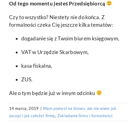
Od tego momentu jesteś Przedsiębiorcą
Czy to wszystko? Niestety nie do końca. Z
formalności czeka Cię jeszcze kilka tematów:
dogadanie się z Twoim biurem księgowym,
VAT w Urzędzie Skarbowym,
kasa fiskalna,
ZUS.
Ale o tym będzie już w innym odcinku
14 marca, 2019
|
Mam pomysł na biznes, ale nie wiem jak
zacząć i jak założyć firmę
,
Zakładanie firmy i formalności