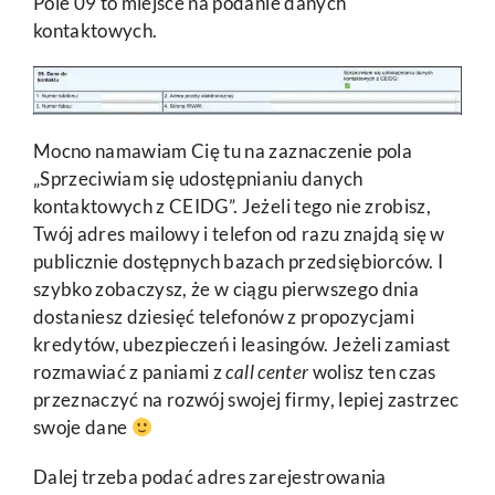
Pole 09 to miejsce na podanie danych
kontaktowych.
Mocno namawiam Cię tu na zaznaczenie pola
„Sprzeciwiam się udostępnianiu danych
kontaktowych z CEIDG”. Jeżeli tego nie zrobisz,
Twój adres mailowy i telefon od razu znajdą się w
publicznie dostępnych bazach przedsiębiorców. I
szybko zobaczysz, że w ciągu pierwszego dnia
dostaniesz dziesięć telefonów z propozycjami
kredytów, ubezpieczeń i leasingów. Jeżeli zamiast
rozmawiać z paniami z
call center
wolisz ten czas
przeznaczyć na rozwój swojej firmy, lepiej zastrzec
swoje dane
Dalej trzeba podać adres zarejestrowania