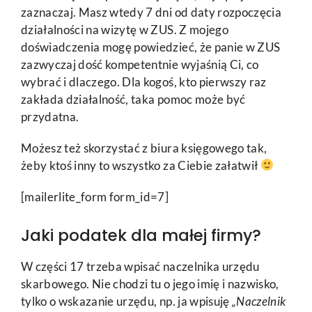
zaznaczaj. Masz wtedy 7 dni od daty rozpoczęcia
działalności na wizytę w ZUS. Z mojego
doświadczenia mogę powiedzieć, że panie w ZUS
zazwyczaj dość kompetentnie wyjaśnią Ci, co
wybrać i dlaczego. Dla kogoś, kto pierwszy raz
zakłada działalność, taka pomoc może być
przydatna.
Możesz też skorzystać z biura księgowego tak,
żeby ktoś inny to wszystko za Ciebie załatwił
[mailerlite_form form_id=7]
Jaki podatek dla małej firmy?
W części 17 trzeba wpisać naczelnika urzędu
skarbowego. Nie chodzi tu o jego imię i nazwisko,
tylko o wskazanie urzędu, np. ja wpisuję
„Naczelnik