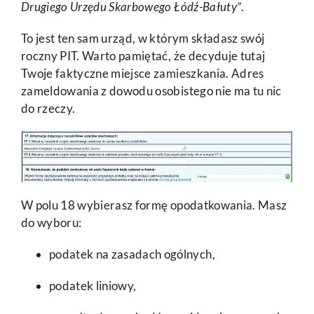
Drugiego Urzędu Skarbowego Łódź-Bałuty”
.
To jest ten sam urząd, w którym składasz swój
roczny PIT. Warto pamiętać, że decyduje tutaj
Twoje faktyczne miejsce zamieszkania. Adres
zameldowania z dowodu osobistego nie ma tu nic
do rzeczy.
W polu 18 wybierasz formę opodatkowania. Masz
do wyboru:
podatek na zasadach ogólnych,
podatek liniowy,