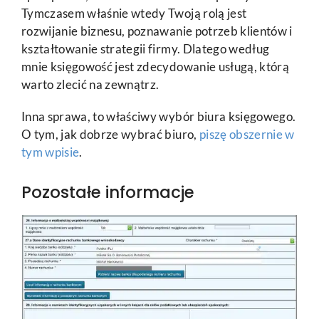
Tymczasem właśnie wtedy Twoją rolą jest
rozwijanie biznesu, poznawanie potrzeb klientów i
kształtowanie strategii firmy. Dlatego według
mnie księgowość jest zdecydowanie usługą, którą
warto zlecić na zewnątrz.
Inna sprawa, to właściwy wybór biura księgowego.
O tym, jak dobrze wybrać biuro,
piszę obszernie w
tym wpisie
.
Pozostałe informacje