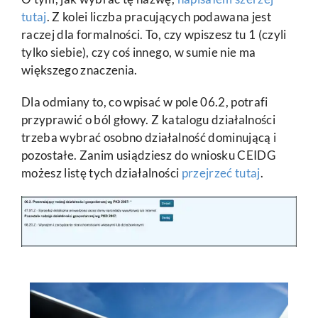
tutaj
.
Z kolei liczba pracujących podawana jest
raczej dla formalności. To, czy wpiszesz tu 1 (czyli
tylko siebie), czy coś innego, w sumie nie ma
większego znaczenia.
Dla odmiany to, co wpisać w pole 06.2, potrafi
przyprawić o ból głowy. Z katalogu działalności
trzeba wybrać osobno działalność dominującą i
pozostałe. Zanim usiądziesz do wniosku CEIDG
możesz listę tych działalności
przejrzeć tutaj
.