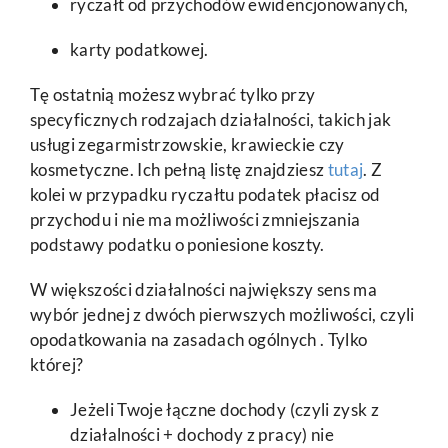
ryczałt od przychodów ewidencjonowanych,
karty podatkowej.
Tę ostatnią możesz wybrać tylko przy
specyficznych rodzajach działalności, takich jak
usługi zegarmistrzowskie, krawieckie czy
kosmetyczne. Ich pełną listę znajdziesz
tutaj
. Z
kolei w przypadku ryczałtu podatek płacisz od
przychodu i nie ma możliwości zmniejszania
podstawy podatku o poniesione koszty.
W większości działalności największy sens ma
wybór jednej z dwóch pierwszych możliwości, czyli
opodatkowania na zasadach ogólnych . Tylko
której?
Jeżeli Twoje łączne dochody (czyli zysk z
działalności + dochody z pracy) nie