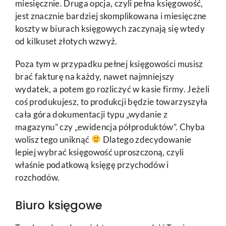
miesięcznie. Druga opcja, czyli pełna księgowość,
jest znacznie bardziej skomplikowana i miesięczne
koszty w biurach księgowych zaczynają się wtedy
od kilkuset złotych wzwyż.
Poza tym w przypadku pełnej księgowości musisz
brać fakturę na każdy, nawet najmniejszy
wydatek, a potem go rozliczyć w kasie firmy. Jeżeli
coś produkujesz, to produkcji będzie towarzyszyła
cała góra dokumentacji typu „wydanie z
magazynu” czy „ewidencja półproduktów”. Chyba
wolisz tego uniknąć
Dlatego zdecydowanie
lepiej wybrać księgowość uproszczoną, czyli
właśnie podatkową księgę przychodów i
rozchodów.
Biuro księgowe