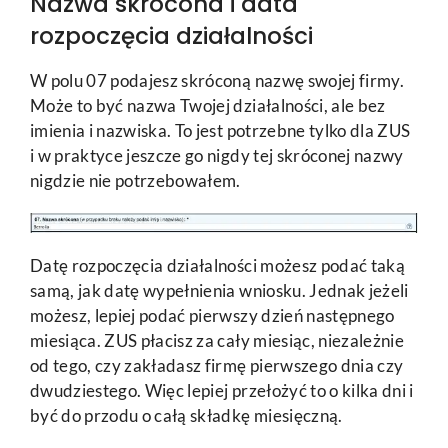
Nazwa skrócona i data
rozpoczęcia działalności
W polu 07 podajesz skróconą nazwę swojej firmy.
Może to być nazwa Twojej działalności, ale bez
imienia i nazwiska. To jest potrzebne tylko dla ZUS
i w praktyce jeszcze go nigdy tej skróconej nazwy
nigdzie nie potrzebowałem.
Datę rozpoczęcia działalności możesz podać taką
samą, jak datę wypełnienia wniosku. Jednak jeżeli
możesz, lepiej podać pierwszy dzień następnego
miesiąca. ZUS płacisz za cały miesiąc, niezależnie
od tego, czy zakładasz firmę pierwszego dnia czy
dwudziestego. Więc lepiej przełożyć to o kilka dni i
być do przodu o całą składkę miesięczną.