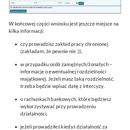
W końcowej części wniosku jest jeszcze miejsce na
kilka informacji:
czy prowadzisz zakład pracy chronionej
(zakładam, że pewnie nie :)),
w przypadku osób zamężnych/żonatych –
informacje o ewentualnej rozdzielności
majątkowej. Jeżeli masz taką rozdzielność,
trzeba będzie wpisać datę z intercyzy.
o rachunkach bankowych, które będziesz
wykorzystywać przy prowadzeniu
działalności,
jeżeli prowadziłeś kiedyś działalność za