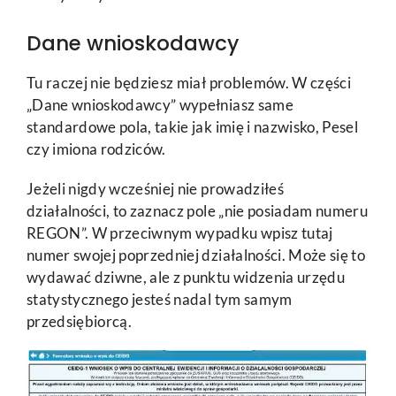
Dane wnioskodawcy
Tu raczej nie będziesz miał problemów. W części
„Dane wnioskodawcy” wypełniasz same
standardowe pola, takie jak imię i nazwisko, Pesel
czy imiona rodziców.
Jeżeli nigdy wcześniej nie prowadziłeś
działalności, to zaznacz pole „nie posiadam numeru
REGON”. W przeciwnym wypadku wpisz tutaj
numer swojej poprzedniej działalności. Może się to
wydawać dziwne, ale z punktu widzenia urzędu
statystycznego jesteś nadal tym samym
przedsiębiorcą.