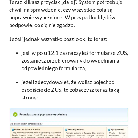
Teraz klikasz przycisk „dalej”. System potrzebuje
chwili na sprawdzenie, czy wszystkie pola są
poprawnie wypełnione. W przypadku błędów
podpowie, co się nie zgadza.
Jeżeli jednak wszystko poszło ok, to teraz:
jeśli w polu 12.1 zaznaczyłeś formularze ZUS,
zostaniesz przekierowany do wypełniania
odpowiedniego formularza,
jeżeli zdecydowałeś, że wolisz pojechać
osobiście do ZUS, to zobaczysz teraz taką
stronę: