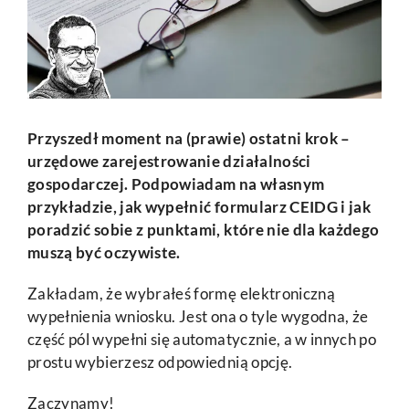
Przyszedł moment na (prawie) ostatni krok –
urzędowe zarejestrowanie działalności
gospodarczej. Podpowiadam na własnym
przykładzie, jak wypełnić formularz CEIDG i jak
poradzić sobie z punktami, które nie dla każdego
muszą być oczywiste.
Zakładam, że wybrałeś formę elektroniczną
wypełnienia wniosku. Jest ona o tyle wygodna, że
część pól wypełni się automatycznie, a w innych po
prostu wybierzesz odpowiednią opcję.
Zaczynamy!