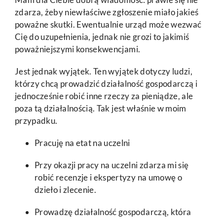
zdarza, żeby niewłaściwe zgłoszenie miało jakieś
poważne skutki. Ewentualnie urząd może wezwać
Cię do uzupełnienia, jednak nie grozi to jakimiś
poważniejszymi konsekwencjami.
Jest jednak wyjątek. Ten wyjątek dotyczy ludzi,
którzy chcą prowadzić działalność gospodarczą i
jednocześnie robić inne rzeczy za pieniądze, ale
poza tą działalnością. Tak jest właśnie w moim
przypadku.
Pracuję na etat na uczelni
Przy okazji pracy na uczelni zdarza mi się
robić recenzje i ekspertyzy na umowę o
dzieło i zlecenie.
Prowadzę działalność gospodarczą, która