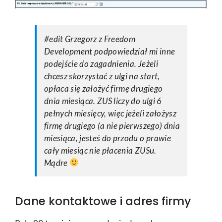
#edit Grzegorz z Freedom
Development podpowiedział mi inne
podejście do zagadnienia. Jeżeli
chcesz skorzystać z ulgi na start,
opłaca się założyć firmę drugiego
dnia miesiąca. ZUS liczy do ulgi 6
pełnych miesięcy, więc jeżeli założysz
firmę drugiego (a nie pierwszego) dnia
miesiąca, jesteś do przodu o prawie
cały miesiąc nie płacenia ZUSu.
Mądre
Dane kontaktowe i adres firmy