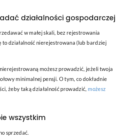
kładać działalności gospodarczej
zedawać w małej skali, bez rejestrowania
 to działalność nierejestrowana (lub bardziej
 nierejestrowaną możesz prowadzić, jeżeli twoja
ołowy minimalnej pensji. O tym, co dokładnie
ości, żeby taką działalność prowadzić,
możesz
bie wszystkim
no sprzedać.