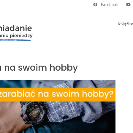
Facebook
Książk
ia na swoim hobby