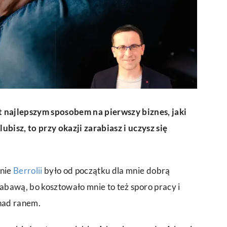
 najlepszym sposobem na pierwszy biznes, jaki
lubisz, to przy okazji zarabiasz i uczysz się
enie
Berrolii
było od początku dla mnie dobrą
zabawą, bo kosztowało mnie to też sporo pracy i
 nad ranem.