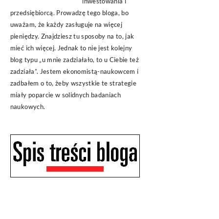
inwestowania i
przedsiębiorcą. Prowadzę tego bloga, bo
uważam, że każdy zasługuje na więcej
pieniędzy. Znajdziesz tu sposoby na to, jak
mieć ich więcej. Jednak to nie jest kolejny
blog typu „u mnie zadziałało, to u Ciebie też
zadziała”. Jestem ekonomistą-naukowcem i
zadbałem o to, żeby wszystkie te strategie
miały poparcie w solidnych badaniach
naukowych.