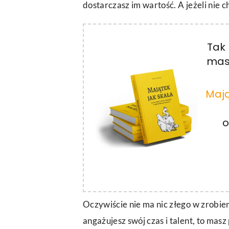
dostarczasz im wartość. A jeżeli nie ch
Tak 
masz
Mają
o
Oczywiście nie ma nic złego w zrobien
angażujesz swój czas i talent, to mas