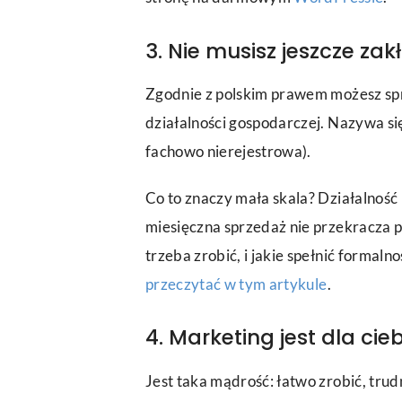
3. Nie musisz jeszcze za
Zgodnie z polskim prawem możesz spr
działalności gospodarczej. Nazywa się
fachowo nierejestrowa).
Co to znaczy mała skala? Działalność
miesięczna sprzedaż nie przekracza p
trzeba zrobić, i jakie spełnić formaln
przeczytać w tym artykule
.
4. Marketing jest dla cie
Jest taka mądrość: łatwo zrobić, trud