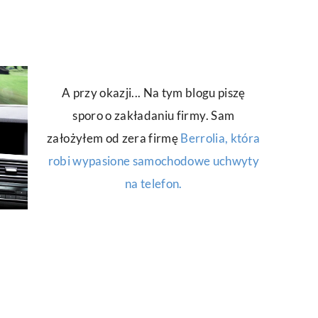
A przy okazji... Na tym blogu piszę
sporo o zakładaniu firmy. Sam
założyłem od zera firmę
Berrolia, która
robi wypasione samochodowe uchwyty
na telefon.