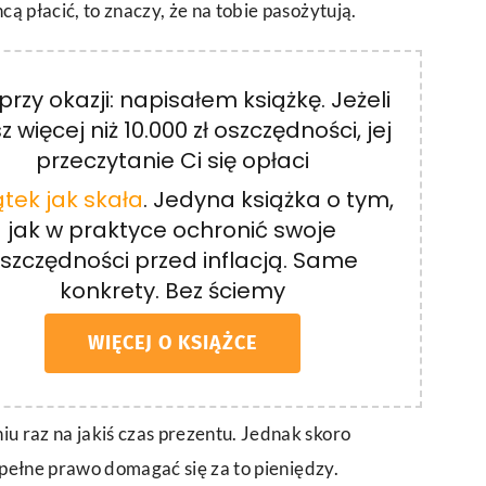
cą płacić, to znaczy, że na tobie pasożytują.
przy okazji: napisałem książkę. Jeżeli
 więcej niż 10.000 zł oszczędności, jej
przeczytanie Ci się opłaci
tek jak skała
. Jedyna książka o tym,
jak w praktyce ochronić swoje
szczędności przed inflacją. Same
konkrety. Bez ściemy
WIĘCEJ O KSIĄŻCE
iu raz na jakiś czas prezentu. Jednak skoro
z pełne prawo domagać się za to pieniędzy.