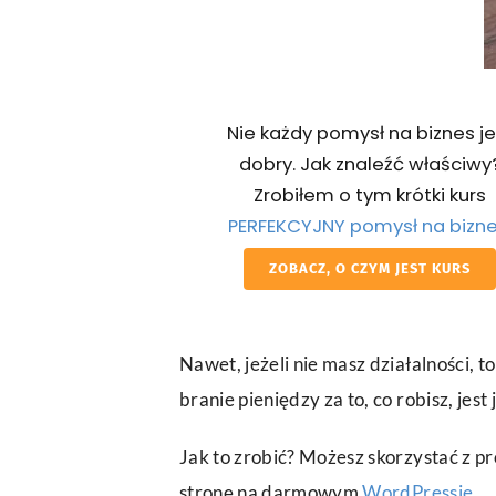
Nie każdy pomysł na biznes je
dobry. Jak znaleźć właściwy
Zrobiłem o tym krótki kurs
PERFEKCYJNY pomysł na bizn
ZOBACZ, O CZYM JEST KURS
Nawet, jeżeli nie masz działalności, to
branie pieniędzy za to, co robisz, jes
Jak to zrobić? Możesz skorzystać z pr
stronę na darmowym
WordPressie
.