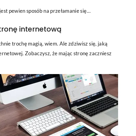
 jest pewien sposób na przełamanie się…
stronę internetową
nie trochę magią, wiem. Ale zdziwisz się, jaką
ernetowej. Zobaczysz, że mając stronę zaczniesz