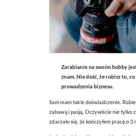
Zarabianie na swoim hobby jest
znam. Nie dość, że robisz to, co 
prowadzenia biznesu.
Sam mam takie doświadczenie. Robi
zabawą i pasją. Oczywiście nie tylko 
zdarzało się, że kończyłem pracę o 3