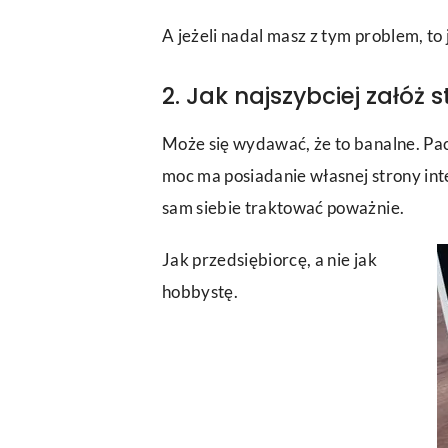
A jeżeli nadal masz z tym problem, to
2. Jak najszybciej załóż 
Może się wydawać, że to banalne. Pach
moc ma posiadanie własnej strony int
sam siebie traktować poważnie.
Jak przedsiębiorcę, a nie jak
hobbystę.