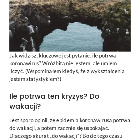
Jak widzisz, kluczowe jest pytanie: ile potrwa
koronawirus? Wróżbitą nie jestem, ale umiem
liczyć. (Wspominałem kiedyś, że z wykształcenia
jestem statystykiem?)
Ile potrwa ten kryzys? Do
wakacji?
Jest sporo opinii, że epidemia koronawirusa potrwa
do wakacji, a potem zacznie się uspokajać.
Dlaczego akurat „do wakacji”? Bo do tego czasu