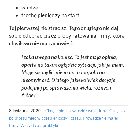
wiedzę
trochę pieniędzy na start.
Tej pierwszej nie stracisz. Tego drugiego nie daj
sobie odebrać przez próby ratowania firmy, która
chwilowo nie ma zamówień.
I taka uwaga na koniec. To jest moja opinia,
oparta na takim oglądzie sytuacji, jaki ja mam.
Mogę się mylić, nie mam monopolu na
nieomylność. Dlatego jakiekolwiek decyzje
podejmuj po sprawdzeniu wielu, różnych
źródeł.
8 kwietnia, 2020
|
Chcę lepiej prowadzić swoją firmę
,
Chcę tak
po prostu mieć więcej pieniędzy i czasu
,
Prowadzenie małej
firmy. Wszystko z praktyki