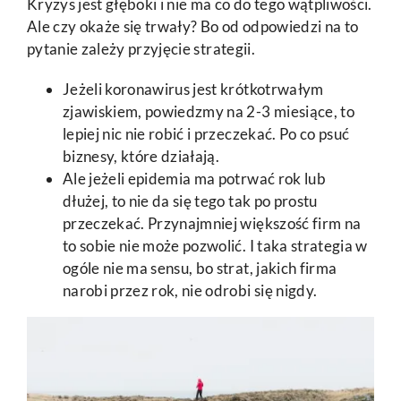
Kryzys jest głęboki i nie ma co do tego wątpliwości.
Ale czy okaże się trwały? Bo od odpowiedzi na to
pytanie zależy przyjęcie strategii.
Jeżeli koronawirus jest krótkotrwałym
zjawiskiem, powiedzmy na 2-3 miesiące, to
lepiej nic nie robić i przeczekać. Po co psuć
biznesy, które działają.
Ale jeżeli epidemia ma potrwać rok lub
dłużej, to nie da się tego tak po prostu
przeczekać. Przynajmniej większość firm na
to sobie nie może pozwolić. I taka strategia w
ogóle nie ma sensu, bo strat, jakich firma
narobi przez rok, nie odrobi się nigdy.