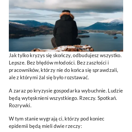
Jak tylko kryzys się skończy, odbudujesz wszystko.
Lepsze. Bez błędów młodości. Bez zaszłości i
pracowników, którzy nie do końca się sprawdzali,
ale z którymi żal się było rozstawać.
A zaraz po kryzysie gospodarka wybuchnie. Ludzie
będą wytęsknieni wszystkiego. Rzeczy. Spotkań.
Rozrywki.
W tym stanie wygrają ci, którzy pod koniec
epidemii będą mieli dwie rzeczy: