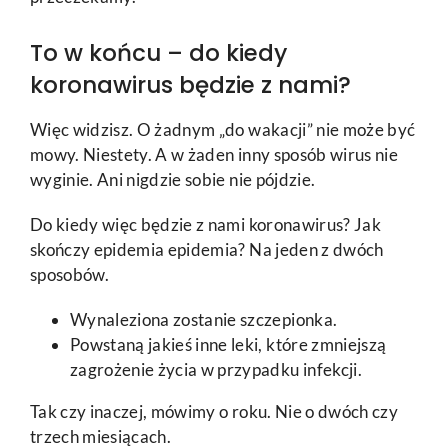
To w końcu – do kiedy
koronawirus będzie z nami?
Więc widzisz. O żadnym „do wakacji” nie może być
mowy. Niestety. A w żaden inny sposób wirus nie
wyginie. Ani nigdzie sobie nie pójdzie.
Do kiedy więc będzie z nami koronawirus? Jak
skończy epidemia epidemia? Na jeden z dwóch
sposobów.
Wynaleziona zostanie szczepionka.
Powstaną jakieś inne leki, które zmniejszą
zagrożenie życia w przypadku infekcji.
Tak czy inaczej, mówimy o roku. Nie o dwóch czy
trzech miesiącach.