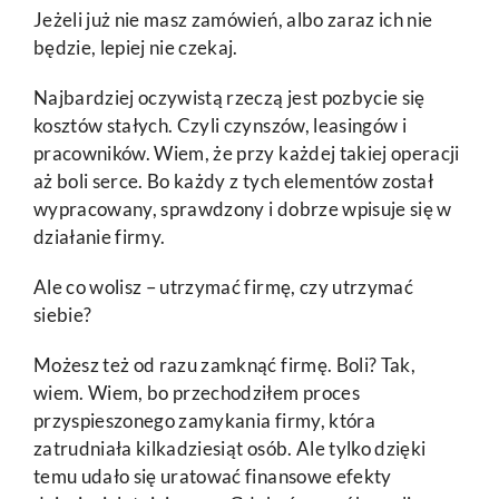
Jeżeli już nie masz zamówień, albo zaraz ich nie
będzie, lepiej nie czekaj.
Najbardziej oczywistą rzeczą jest pozbycie się
kosztów stałych. Czyli czynszów, leasingów i
pracowników. Wiem, że przy każdej takiej operacji
aż boli serce. Bo każdy z tych elementów został
wypracowany, sprawdzony i dobrze wpisuje się w
działanie firmy.
Ale co wolisz – utrzymać firmę, czy utrzymać
siebie?
Możesz też od razu zamknąć firmę. Boli? Tak,
wiem. Wiem, bo przechodziłem proces
przyspieszonego zamykania firmy, która
zatrudniała kilkadziesiąt osób. Ale tylko dzięki
temu udało się uratować finansowe efekty