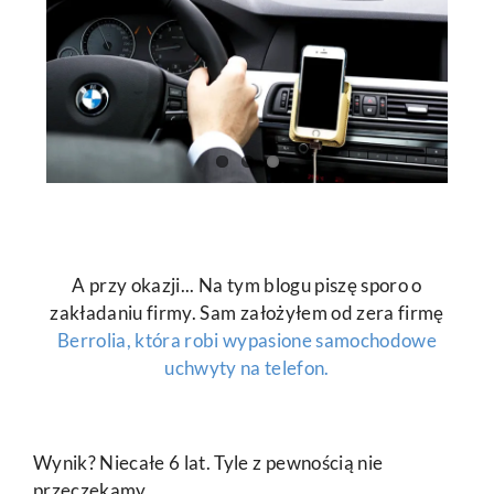
A przy okazji... Na tym blogu piszę sporo o
zakładaniu firmy. Sam założyłem od zera firmę
Berrolia, która robi wypasione samochodowe
uchwyty na telefon.
Wynik? Niecałe 6 lat. Tyle z pewnością nie
przeczekamy.