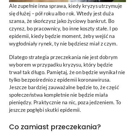
Ale zupełnie inna sprawa, kiedy kryzys utrzymuje
się dłużej – pół roku albo rok. Wtedy jest duża
szansa, że skończysz jako życiowy bankrut. Bo
czynsz, bo pracownicy, bo inne koszty stałe. I po
epidemii, kiedy będzie moment, żeby wejść na
wygłodniały rynek, ty nie będziesz miał z czym.
Dlatego strategia przeczekania nie jest dobrym
wyborem w przypadku kryzysu, który będzie
trwał tak długo. Pamiętaj, że on będzie wynikał nie
tylko bezpośrednio z epidemii koronawirusa.
Jeszcze bardziej zauważalne będzie to, że część
społeczeństwa kompletnie nie będzie miała
pieniędzy. Praktycznie na nic, poza jedzeniem. To
jeszcze pogłębi skutki epidemii.
Co zamiast przeczekania?