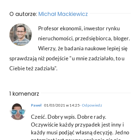
O autorze:
Michał Mackiewicz
Profesor ekonomii, inwestor rynku
nieruchomości, przedsiębiorca, bloger.
Wierzy, że badania naukowe lepiej się
sprawdzają niż podejście "u mnie zadziałało, to u
Ciebie też zadziała".
1 komenarz
Paweł
01/03/2021 w 14:25
- Odpowiedz
Cześć. Dobry wpis. Dobre rady.
Oczywiście każdy przypadek jest inny i
każdy musi podjąć własną decyzję. Jedno