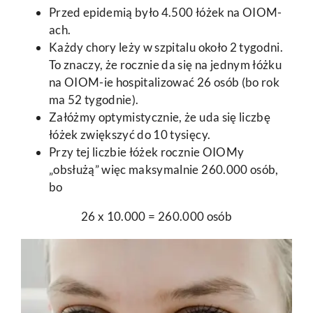
Przed epidemią było 4.500 łóżek na OIOM-
ach.
Każdy chory leży w szpitalu około 2 tygodni.
To znaczy, że rocznie da się na jednym łóżku
na OIOM-ie hospitalizować 26 osób (bo rok
ma 52 tygodnie).
Załóżmy optymistycznie, że uda się liczbę
łóżek zwiększyć do 10 tysięcy.
Przy tej liczbie łóżek rocznie OIOMy
„obsłużą” więc maksymalnie 260.000 osób,
bo
26 x 10.000 = 260.000 osób