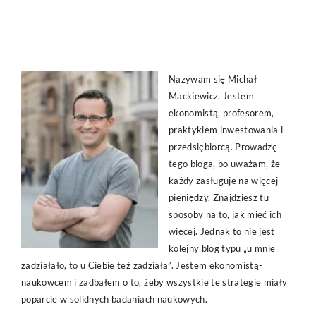
Nazywam się Michał
Mackiewicz. Jestem
ekonomistą, profesorem,
praktykiem inwestowania i
przedsiębiorcą. Prowadzę
tego bloga, bo uważam, że
każdy zasługuje na więcej
pieniędzy. Znajdziesz tu
sposoby na to, jak mieć ich
więcej. Jednak to nie jest
kolejny blog typu „u mnie
zadziałało, to u Ciebie też zadziała”. Jestem ekonomistą-
naukowcem i zadbałem o to, żeby wszystkie te strategie miały
poparcie w solidnych badaniach naukowych.