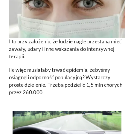
I to przy założeniu, że ludzie nagle przestaną mieć
zawały, udary i inne wskazania do intensywnej
terapii.
Ile więc musiałaby trwać epidemia, żebyśmy
osiągnęli odporność populacyjną? Wystarczy
proste dzielenie. Trzeba podzielić 1,5 mln chorych
przez 260.000.