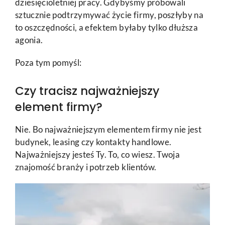
dziesięcioletniej pracy. Gdybyśmy próbowali
sztucznie podtrzymywać życie firmy, poszłyby na
to oszczędności, a efektem byłaby tylko dłuższa
agonia.
Poza tym pomyśl:
Czy tracisz najważniejszy
element firmy?
Nie. Bo najważniejszym elementem firmy nie jest
budynek, leasing czy kontakty handlowe.
Najważniejszy jesteś Ty. To, co wiesz. Twoja
znajomość branży i potrzeb klientów.