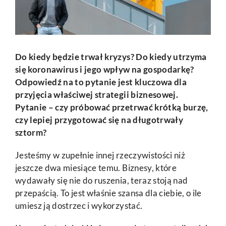
Do kiedy będzie trwał kryzys? Do kiedy utrzyma
się koronawirus i jego wpływ na gospodarkę?
Odpowiedź na to pytanie jest kluczowa dla
przyjęcia właściwej strategii biznesowej.
Pytanie – czy próbować przetrwać krótką burzę,
czy lepiej przygotować się na długotrwały
sztorm?
Jesteśmy w zupełnie innej rzeczywistości niż
jeszcze dwa miesiące temu. Biznesy, które
wydawały się nie do ruszenia, teraz stoją nad
przepaścią. To jest właśnie szansa dla ciebie, o ile
umiesz ją dostrzec i wykorzystać.