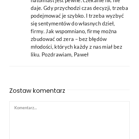
natomiast jest pewne: czekanie nic nie
daje. Gdy przychodzi czas decyzji, trzeba
podejmować je szybko. I trzeba wyzbyć
się sentymentów do własnych dzieł,
firmy. Jak wspomniano, firmę można
zbudować od zera – bez błędów
młodości, których każdy z nas miał bez
liku. Pozdrawiam, Paweł
Zostaw komentarz
Comment