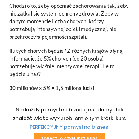
Chodzi o to, żeby opóźniać zachorowania tak, żeby
nie zatkał się system ochrony zdrowia. Żeby w
danym momencie liczba chorych, którzy
potrzebują intensywnej opieki medycznej, nie
przekroczyła pojemności szpitali.
Ilu tych chorych będzie? Z różnych krajów płyną
informacje, że 5% chorych (co 20 osoba)
potrzebuje właśnie intensywnej terapii. Ile to
będzie u nas?
30 milionów x 5% = 1,5 miliona ludzi
Nie każdy pomysł na biznes jest dobry. Jak
znaleźć właściwy? Zrobiłem o tym krótki kurs
PERFEKCYJNY pomysł na biznes
.
ZOBACZ, O CZYM JEST KURS