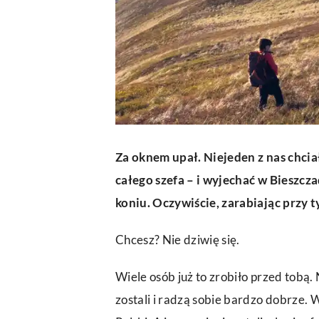
Za oknem upał. Niejeden z nas chciał
całego szefa – i wyjechać w Bieszcza
koniu. Oczywiście, zarabiając przy t
Chcesz? Nie dziwię się.
Wiele osób już to zrobiło przed tobą.
zostali i radzą sobie bardzo dobrze.