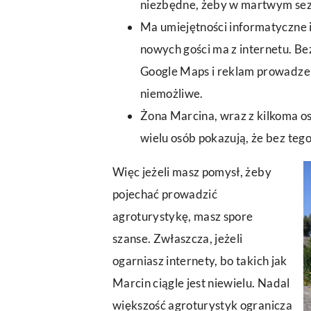
niezbędne, żeby w martwym sezo
Ma umiejętności informatyczne 
nowych gości ma z internetu. B
Google Maps i reklam prowadzenie
niemożliwe.
Żona Marcina, wraz z kilkoma o
wielu osób pokazują, że bez teg
Więc jeżeli masz pomysł, żeby
pojechać prowadzić
agroturystykę, masz spore
szanse. Zwłaszcza, jeżeli
ogarniasz internety, bo takich jak
Marcin ciągle jest niewielu. Nadal
większość agroturystyk ogranicza