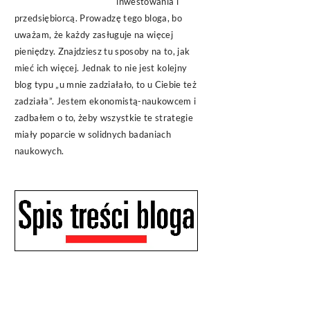
inwestowania i
przedsiębiorcą. Prowadzę tego bloga, bo
uważam, że każdy zasługuje na więcej
pieniędzy. Znajdziesz tu sposoby na to, jak
mieć ich więcej. Jednak to nie jest kolejny
blog typu „u mnie zadziałało, to u Ciebie też
zadziała”. Jestem ekonomistą-naukowcem i
zadbałem o to, żeby wszystkie te strategie
miały poparcie w solidnych badaniach
naukowych.