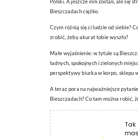
Polski. A jeszcze inni zostali, ale się
Bieszczadach ciężko.
Czym różnią się ci ludzie od siebie? 
zrobić, żeby akurat tobie wyszło?
Małe wyjaśnienie: w tytule są Bieszcz
ładnych, spokojnych i zielonych miejs
perspektywy biurka w korpo, sklepu w
A teraz pora na najważniejsze pytani
Bieszczadach? Co tam można robić, ż
Tak 
masz