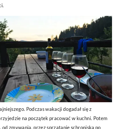
i.
fajniejszego. Podczas wakacji dogadał się z
przyjedzie na początek pracować w kuchni. Potem
ne, od zmywania, przez sprzątanie schroniska po