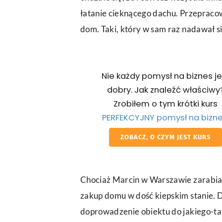
łatanie cieknącego dachu. Przepraco
dom. Taki, który w sam raz nadawał s
Nie każdy pomysł na biznes je
dobry. Jak znaleźć właściwy
Zrobiłem o tym krótki kurs
PERFEKCYJNY pomysł na bizn
ZOBACZ, O CZYM JEST KURS
Chociaż Marcin w Warszawie zarabiał
zakup domu w dość kiepskim stanie. D
doprowadzenie obiektu do jakiego-ta