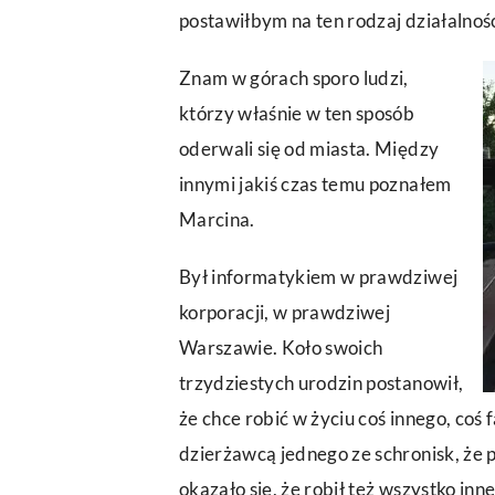
postawiłbym na ten rodzaj działalnośc
Znam w górach sporo ludzi,
którzy właśnie w ten sposób
oderwali się od miasta. Między
innymi jakiś czas temu poznałem
Marcina.
Był informatykiem w prawdziwej
korporacji, w prawdziwej
Warszawie. Koło swoich
trzydziestych urodzin postanowił,
że chce robić w życiu coś innego, coś 
dzierżawcą jednego ze schronisk, że 
okazało się, że robił też wszystko in