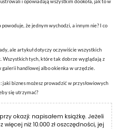
 sfrustrowali i opowiadają wszystkim dookoła, jak to w
Co powoduje, że jednym wychodzi, a innym nie? I co
ady, ale artykuł dotyczy oczywiście wszystkich
c. Wszystkich tych, które tak dobrze wyglądają z
 galerii handlowej albo okienka w urzędzie.
e: jaki biznes możesz prowadzić w przysłowiowych
eby się utrzymać?
przy okazji: napisałem książkę. Jeżeli
 więcej niż 10.000 zł oszczędności, jej