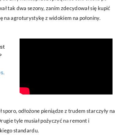
wał tak dwa sezony, zanim zdecydował się kupić
ię na agroturystykę z widokiem na połoniny.
st
?
es
.
 sporo, odłożone pieniądze z trudem starczyły na
rugie tyle musiał pożyczyć na remont i
kiego standardu.