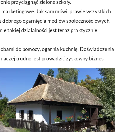
nie przyciągnąć zielone szkoły.
i marketingowe. Jak sam mówi, prawie wszystkich
ez dobrego ogarnięcia mediów społecznościowych,
 takiej działalności jest teraz praktycznie
sobami do pomocy, ogarnia kuchnię. Doświadczenia
o raczej trudno jest prowadzić zyskowny biznes.