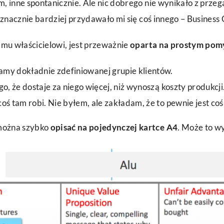
, inne spontanicznie. Ale nic dobrego nie wynikało z prz
 znacznie bardziej przydawało mi się coś innego – Business
emu właścicielowi, jest przeważnie
oparta na prostym pom
my dokładnie zdefiniowanej grupie klientów.
ego, że dostaje za niego więcej, niż wynoszą koszty produkcji
oś tam robi. Nie byłem, ale zakładam, że to pewnie jest co
można szybko
opisać na pojedynczej kartce A4
. Może to w