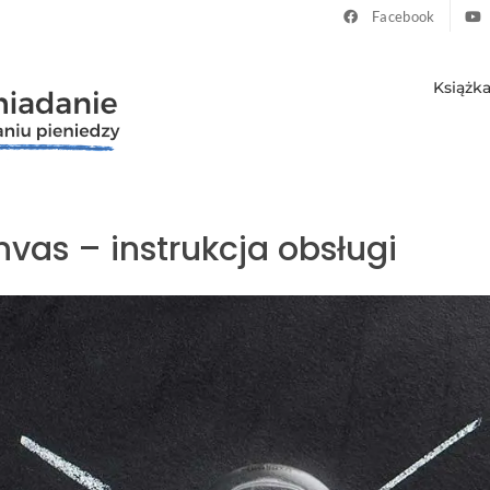
Facebook
Książk
vas – instrukcja obsługi