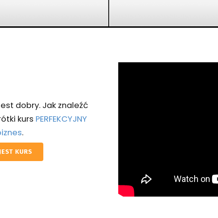
est dobry. Jak znaleźć
ótki kurs
PERFEKCYJNY
biznes
.
JEST KURS