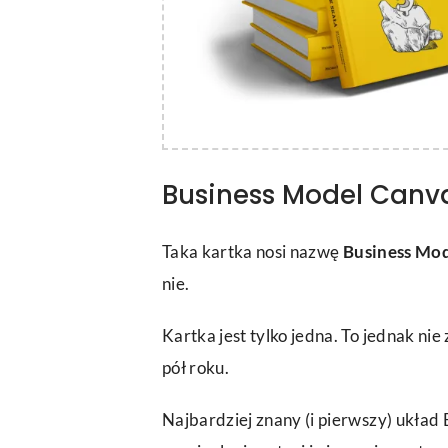
Business Model Canv
Taka kartka nosi nazwę
Business Mo
nie.
Kartka jest tylko jedna. To jednak nie
pół roku.
Najbardziej znany (i pierwszy) ukła