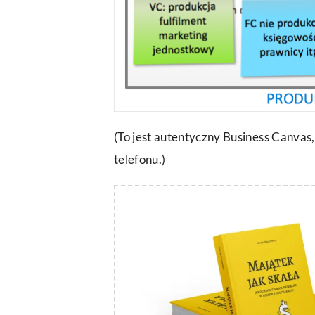
(To jest autentyczny Business Canvas
telefonu.)