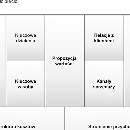
ic płacić.