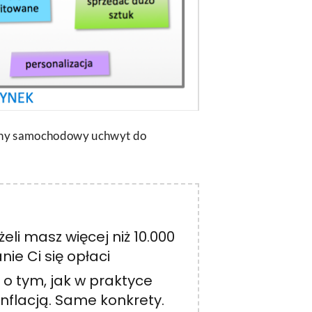
fajny samochodowy uchwyt do
żeli masz więcej niż 10.000
nie Ci się opłaci
 o tym, jak w praktyce
nflacją. Same konkrety.