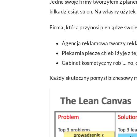
Jedne swoje firmy tworzyłem z planem
kilkadziesiąt stron. Na własny użytek
Firma, która przynosi pieniądze swoj
Agencja reklamowa tworzy rekla
Piekarnia piecze chleb i żyje z t
Gabinet kosmetyczny robi… no, c
Każdy skuteczny pomysł biznesowy 