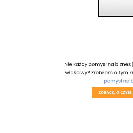
Nie każdy pomysł na biznes j
właściwy? Zrobiłem o tym kr
pomysł na 
ZOBACZ, O CZYM 