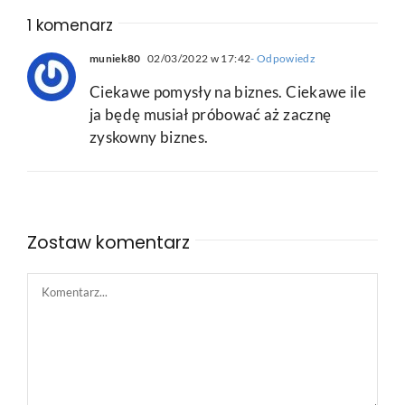
1 komenarz
muniek80
02/03/2022 w 17:42
- Odpowiedz
Ciekawe pomysły na biznes. Ciekawe ile
ja będę musiał próbować aż zacznę
zyskowny biznes.
Zostaw komentarz
Comment