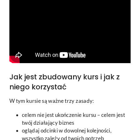
Jak jest zbudowany kurs i jak z
niego korzystać
W tym kursie są ważne trzy zasady:
celem nie jest ukończenie kursu – celem jest
twój działający biznes
oglądaj odcinki w dowolnej kolejności,
wszystko zależy od twoich potrzeb