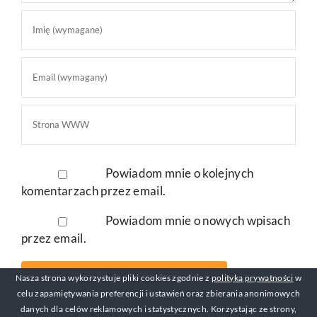
Powiadom mnie o kolejnych
komentarzach przez email.
Powiadom mnie o nowych wpisach
przez email.
Nasza strona wykorzystuje pliki cookies zgodnie z
polityką prywatności
w
celu zapamiętywania preferencji i ustawień oraz zbierania anonimowych
danych dla celów reklamowych i statystycznych. Korzystając ze strony,