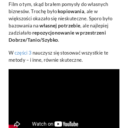
Film o tym, skąd brałem pomysły do własnych
biznesów. Trochę było
kopiowania
, ale w
większości okazało się nieskuteczne. Sporo było
bazowania na
własnej potrzebie
, ale najlepiej
zadziałało
repozycjonowanie w przestrzeni
Dobrze/Tanio/Szybko
.
W
części 3
nauczysz się stosować wszystkie te
metody – i inne, równie skuteczne.