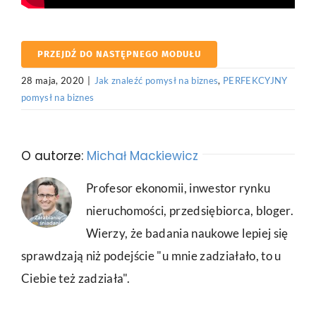
PRZEJDŹ DO NASTĘPNEGO MODUŁU
28 maja, 2020
|
Jak znaleźć pomysł na biznes
,
PERFEKCYJNY
pomysł na biznes
O autorze:
Michał Mackiewicz
Profesor ekonomii, inwestor rynku
nieruchomości, przedsiębiorca, bloger.
Wierzy, że badania naukowe lepiej się
sprawdzają niż podejście "u mnie zadziałało, to u
Ciebie też zadziała".