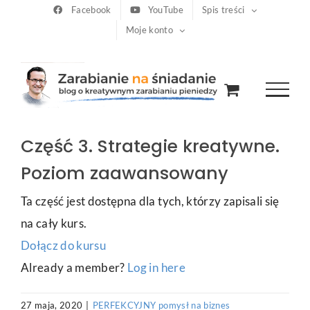
Przejdź
Facebook
YouTube
Spis treści
Moje konto
do
zawartości
Część 3. Strategie kreatywne.
Poziom zaawansowany
Ta część jest dostępna dla tych, którzy zapisali się
na cały kurs.
Dołącz do kursu
Already a member?
Log in here
27 maja, 2020
|
PERFEKCYJNY pomysł na biznes