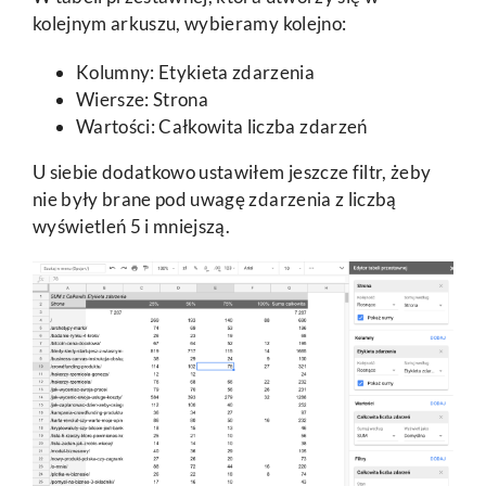
kolejnym arkuszu, wybieramy kolejno:
Kolumny: Etykieta zdarzenia
Wiersze: Strona
Wartości: Całkowita liczba zdarzeń
U siebie dodatkowo ustawiłem jeszcze filtr, żeby
nie były brane pod uwagę zdarzenia z liczbą
wyświetleń 5 i mniejszą.