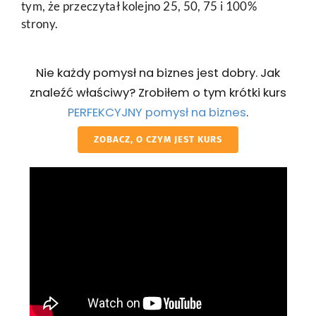
tym, że przeczytał kolejno 25, 50, 75 i 100%
strony.
Nie każdy pomysł na biznes jest dobry. Jak
znaleźć właściwy? Zrobiłem o tym krótki kurs
PERFEKCYJNY pomysł na biznes
.
ZOBACZ, O CZYM JEST KURS