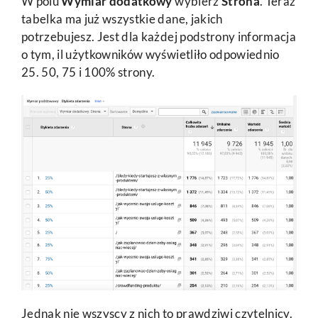
W polu
Wymiar dodatkowy
wybierz
Strona
. Teraz
tabelka ma już wszystkie dane, jakich
potrzebujesz. Jest dla każdej podstrony informacja
o tym, il użytkowników wyświetliło odpowiednio
25. 50, 75 i 100% strony.
Jednak nie wszyscy z nich to prawdziwi czytelnicy.