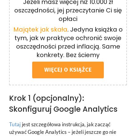
Jeżeli masz więcej niż 10.000 zł
oszczędności, jej przeczytanie Ci się
opłaci
Majątek jak skała
. Jedyna książka o
tym, jak w praktyce ochronić swoje
oszczędności przed inflacją. Same
konkrety. Bez ściemy
WIĘCEJ O KSIĄŻCE
Krok 1 (opcjonalny):
Skonfiguruj Google Analytics
Tutaj
jest szczegółowa instrukcja, jak zacząć
używać Google Analytics – jeżeli jeszcze go nie