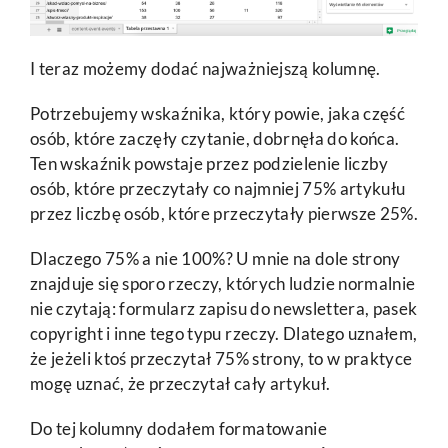
I teraz możemy dodać najważniejszą kolumnę.
Potrzebujemy wskaźnika, który powie, jaka część
osób, które zaczęły czytanie, dobrnęła do końca.
Ten wskaźnik powstaje przez podzielenie liczby
osób, które przeczytały co najmniej 75% artykułu
przez liczbę osób, które przeczytały pierwsze 25%.
Dlaczego 75% a nie 100%? U mnie na dole strony
znajduje się sporo rzeczy, których ludzie normalnie
nie czytają: formularz zapisu do newslettera, pasek
copyright i inne tego typu rzeczy. Dlatego uznałem,
że jeżeli ktoś przeczytał 75% strony, to w praktyce
mogę uznać, że przeczytał cały artykuł.
Do tej kolumny dodałem formatowanie