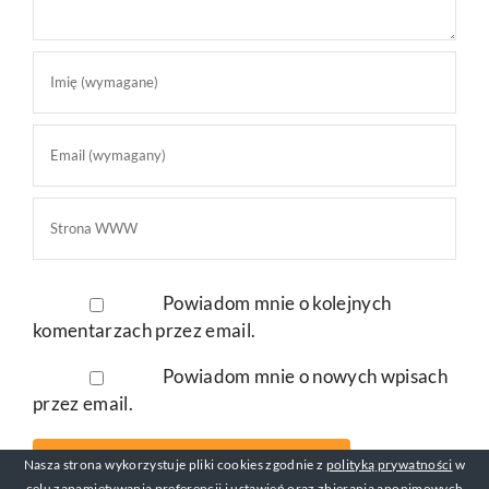
Powiadom mnie o kolejnych
komentarzach przez email.
Powiadom mnie o nowych wpisach
przez email.
Nasza strona wykorzystuje pliki cookies zgodnie z
polityką prywatności
w
celu zapamiętywania preferencji i ustawień oraz zbierania anonimowych