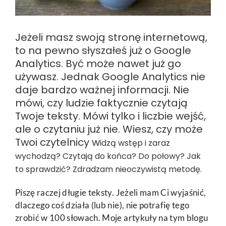
Jeżeli masz swoją stronę internetową,
to na pewno słyszałeś już o Google
Analytics. Być może nawet już go
używasz. Jednak Google Analytics nie
daje bardzo ważnej informacji. Nie
mówi, czy ludzie faktycznie czytają
Twoje teksty. Mówi tylko i liczbie wejść,
ale o czytaniu już nie. Wiesz, czy może
Twoi czytelnicy w
idzą wstęp i zaraz
wychodzą? Czytają do końca? Do połowy? Jak
to sprawdzić? Zdradzam nieoczywistą metodę.
Piszę raczej długie teksty. Jeżeli mam Ci wyjaśnić,
dlaczego coś działa (lub nie), nie potrafię tego
zrobić w 100 słowach. Moje artykuły na tym blogu