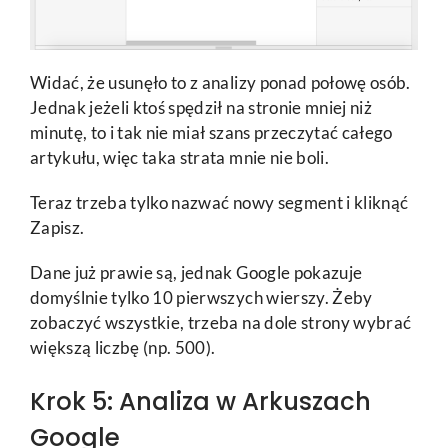
Widać, że usunęło to z analizy ponad połowę osób.
Jednak jeżeli ktoś spędził na stronie mniej niż
minutę, to i tak nie miał szans przeczytać całego
artykułu, więc taka strata mnie nie boli.
Teraz trzeba tylko nazwać nowy segment i kliknąć
Zapisz.
Dane już prawie są, jednak Google pokazuje
domyślnie tylko 10 pierwszych wierszy. Żeby
zobaczyć wszystkie, trzeba na dole strony wybrać
większą liczbę (np. 500).
Krok 5: Analiza w Arkuszach
Google