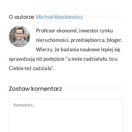
O autorze:
Michał Mackiewicz
Profesor ekonomii, inwestor rynku
nieruchomości, przedsiębiorca, bloger.
Wierzy, że badania naukowe lepiej się
sprawdzają niż podejście "u mnie zadziałało, to u
Ciebie też zadziała".
Zostaw komentarz
Comment