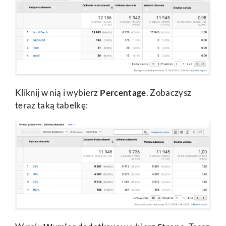
Kliknij w nią i wybierz
Percentage
. Zobaczysz
teraz taką tabelkę: