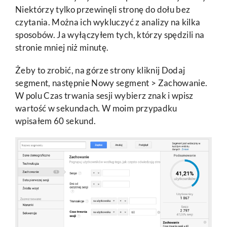
Niektórzy tylko przewinęli stronę do dołu bez
czytania. Można ich wykluczyć z analizy na kilka
sposobów. Ja wyłączyłem tych, którzy spędzili na
stronie mniej niż minutę.
Żeby to zrobić, na górze strony kliknij Dodaj
segment, następnie Nowy segment > Zachowanie.
W polu Czas trwania sesji wybierz znak i wpisz
wartość w sekundach. W moim przypadku
wpisałem 60 sekund.