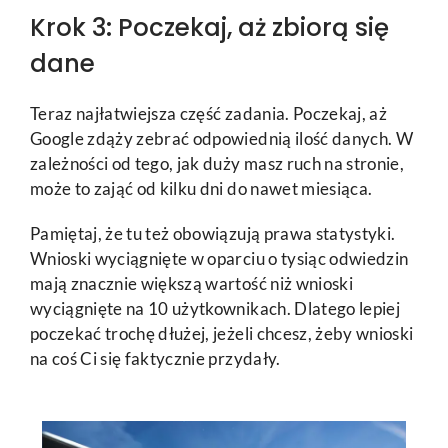
Krok 3: Poczekaj, aż zbiorą się
dane
Teraz najłatwiejsza część zadania. Poczekaj, aż
Google zdąży zebrać odpowiednią ilość danych. W
zależności od tego, jak duży masz ruch na stronie,
może to zająć od kilku dni do nawet miesiąca.
Pamiętaj, że tu też obowiązują prawa statystyki.
Wnioski wyciągnięte w oparciu o tysiąc odwiedzin
mają znacznie większą wartość niż wnioski
wyciągnięte na 10 użytkownikach. Dlatego lepiej
poczekać trochę dłużej, jeżeli chcesz, żeby wnioski
na coś Ci się faktycznie przydały.