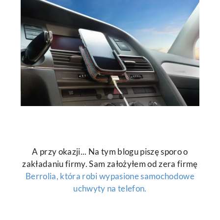
A przy okazji... Na tym blogu piszę sporo o
zakładaniu firmy. Sam założyłem od zera firmę
Berrolia, która robi wypasione samochodowe
uchwyty na telefon.