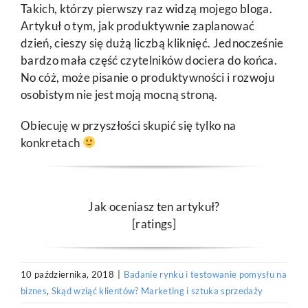
Takich, którzy pierwszy raz widzą mojego bloga.
Artykuł o tym, jak produktywnie zaplanować
dzień, cieszy się dużą liczbą kliknięć. Jednocześnie
bardzo mała część czytelników dociera do końca.
No cóż, może pisanie o produktywności i rozwoju
osobistym nie jest moją mocną stroną.
Obiecuję w przyszłości skupić się tylko na
konkretach
Jak oceniasz ten artykuł?
[ratings]
10 października, 2018
|
Badanie rynku i testowanie pomysłu na
biznes
,
Skąd wziąć klientów? Marketing i sztuka sprzedaży