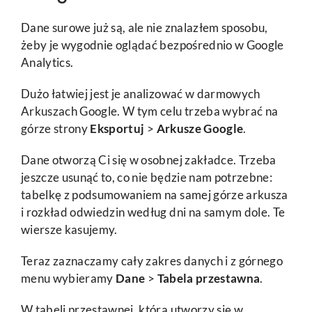
Dane surowe już są, ale nie znalazłem sposobu,
żeby je wygodnie oglądać bezpośrednio w Google
Analytics.
Dużo łatwiej jest je analizować w darmowych
Arkuszach Google. W tym celu trzeba wybrać na
górze strony
Eksportuj
>
Arkusze Google
.
Dane otworzą Ci się w osobnej zakładce. Trzeba
jeszcze usunąć to, co nie będzie nam potrzebne:
tabelkę z podsumowaniem na samej górze arkusza
i rozkład odwiedzin według dni na samym dole. Te
wiersze kasujemy.
Teraz zaznaczamy cały zakres danych i z górnego
menu wybieramy
Dane
>
Tabela przestawna
.
W tabeli przestawnej, która utworzy się w