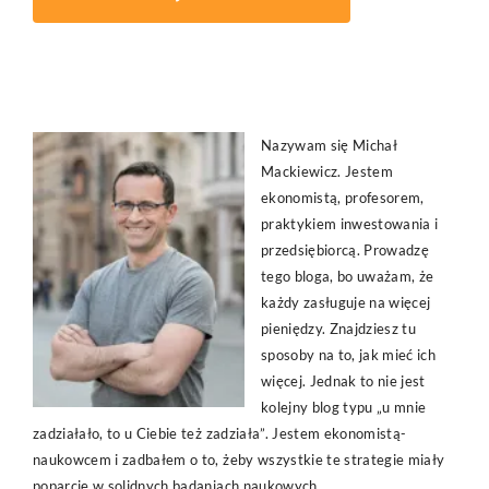
Nazywam się Michał
Mackiewicz. Jestem
ekonomistą, profesorem,
praktykiem inwestowania i
przedsiębiorcą. Prowadzę
tego bloga, bo uważam, że
każdy zasługuje na więcej
pieniędzy. Znajdziesz tu
sposoby na to, jak mieć ich
więcej. Jednak to nie jest
kolejny blog typu „u mnie
zadziałało, to u Ciebie też zadziała”. Jestem ekonomistą-
naukowcem i zadbałem o to, żeby wszystkie te strategie miały
poparcie w solidnych badaniach naukowych.