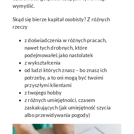
wymyślić.
Skąd się bierze kapitał osobisty? Z różnych
rzeczy
z doświadczenia w różnych pracach,
nawet tych drobnych, które
podejmowałeś jako nastolatek
z wykształcenia
od ludzi których znasz – bo znasz ich
potrzeby, a to oni mogą być twoimi
przyszłymi klientami
z twojego hobby
z różnych umiejętności, czasem
zaskakujących (jak umiejętność szycia
albo przewidywania pogody)