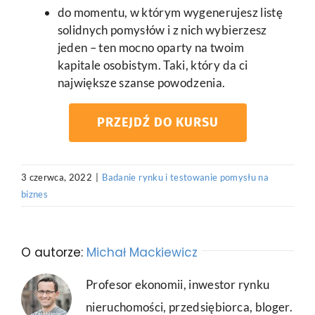
do momentu, w którym wygenerujesz listę
solidnych pomysłów i z nich wybierzesz
jeden – ten mocno oparty na twoim
kapitale osobistym. Taki, który da ci
największe szanse powodzenia.
PRZEJDŹ DO KURSU
3 czerwca, 2022
|
Badanie rynku i testowanie pomysłu na
biznes
O autorze:
Michał Mackiewicz
Profesor ekonomii, inwestor rynku
nieruchomości, przedsiębiorca, bloger.