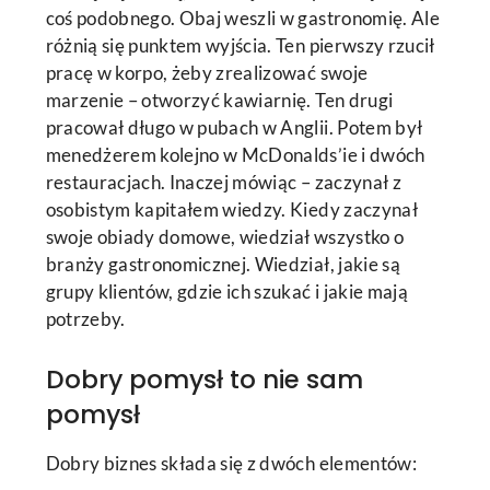
coś podobnego. Obaj weszli w gastronomię. Ale
różnią się punktem wyjścia. Ten pierwszy rzucił
pracę w korpo, żeby zrealizować swoje
marzenie – otworzyć kawiarnię. Ten drugi
pracował długo w pubach w Anglii. Potem był
menedżerem kolejno w McDonalds’ie i dwóch
restauracjach. Inaczej mówiąc – zaczynał z
osobistym kapitałem wiedzy. Kiedy zaczynał
swoje obiady domowe, wiedział wszystko o
branży gastronomicznej. Wiedział, jakie są
grupy klientów, gdzie ich szukać i jakie mają
potrzeby.
Dobry pomysł to nie sam
pomysł
Dobry biznes składa się z dwóch elementów: