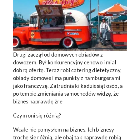
Drugi zaczął od domowych obiadów z
dowozem. Był konkurencyjny cenowo i miał
dobrą ofertę. Teraz robi catering dietetyczny,
obiady domowe i ma punkty z hamburgerami
jako franczyzę. Zatrudnia kilkadziesiąt osób, a
po tempie zmieniania samochodów widzę, że
biznes naprawdę żre
Czym oni się różnią?
Wcale nie pomysłem na biznes. Ich biznesy
trochę się różnią, ale obaj tak naprawdę robią