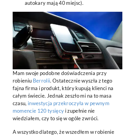
autokary mają 40 miejsc).
Mam swoje podobne doświadczenia przy
robieniu
Berrolii
. Ostatecznie wyszła z tego
fajna firma i produkt, który kupują klienci na
całym świecie. Jednak zeszło mi na to masa
czasu,
inwestycja przekroczyła w pewnym
momencie 120 tysięcy
i zupełnie nie
wiedziałem, czy to się w ogóle zwróci.
A wszystko dlatego, że wszedłem w robienie