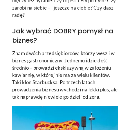
męczy też pytanie: czy to jest TEN pomysł? Czy
zarobi na siebie – i jeszcze na ciebie? Czy dasz
radę?
Jak wybrać DOBRY pomysł na
biznes?
Znam dwóch przedsiębiorców, którzy weszli w
biznes gastronomiczny. Jednemu idzie dość
średnio – prowadzi ekskluzywną w założeniu
kawiarnię, w której nie ma za wielu klientów.
Taki klon Starbucksa. Po trzech latach
prowadzenia biznesu wychodzi na lekki plus, ale
tak naprawdę niewiele go dzieli od zera.