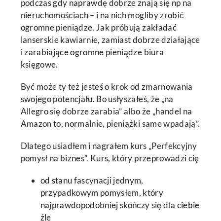
podczas gdy naprawdę dobrze znają się np na
nieruchomościach – i na nich mogliby zrobić
ogromne pieniądze. Jak próbują zakładać
lanserskie kawiarnie, zamiast dobrze działające
i zarabiające ogromne pieniądze biura
księgowe.
Być może ty też jesteś o krok od zmarnowania
swojego potencjału. Bo usłyszałeś, że „na
Allegro się dobrze zarabia” albo że „handel na
Amazon to, normalnie, pieniążki same wpadają”.
Dlatego usiadłem i nagrałem kurs „Perfekcyjny
pomysł na biznes”. Kurs, który przeprowadzi cię
od stanu fascynacji jednym,
przypadkowym pomysłem, który
najprawdopodobniej skończy się dla ciebie
źle