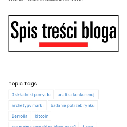
Topic Tags
3 składniki pomysłu
analiza konkurencji
archetypy marki
badanie potrzeb rynku
Berrolia
bitcoin
czy można zarobić na bitcoinach?
firma