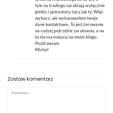
tyle na tradingu zarabiają wyłącznie
giełdy i pośrednicy tacy jak ty. Więc
wybacz, ale wykasowałem twoje
dane kontaktowe. To jest żerowanie
na cudzej potrzebie zarabiania, a na
to nie ma miejsca na moim blogu.
Pozdrawiam
Michał
Zostaw komentarz
Comment