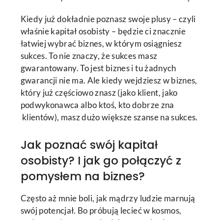
Kiedy już dokładnie poznasz swoje plusy – czyli
właśnie kapitał osobisty – będzie ci znacznie
łatwiej wybrać biznes, w którym osiągniesz
sukces. To nie znaczy, że sukces masz
gwarantowany. To jest biznes i tu żadnych
gwarancji nie ma. Ale kiedy wejdziesz w biznes,
który już częściowo znasz (jako klient, jako
podwykonawca albo ktoś, kto dobrze zna
klientów), masz dużo większe szanse na sukces.
Jak poznać swój kapitał
osobisty? I jak go połączyć z
pomysłem na biznes?
Często aż mnie boli, jak mądrzy ludzie marnują
swój potencjał. Bo próbują lecieć w kosmos,