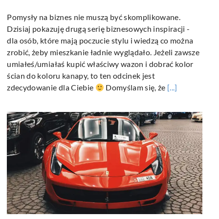
Pomysły na biznes nie muszą być skomplikowane.
Dzisiaj pokazuję drugą serię biznesowych inspiracji -
dla osób, które mają poczucie stylu i wiedzą co można
zrobić, żeby mieszkanie ładnie wyglądało. Jeżeli zawsze
umiałeś/umiałaś kupić właściwy wazon i dobrać kolor
ścian do koloru kanapy, to ten odcinek jest
zdecydowanie dla Ciebie
Domyślam się, że
[...]