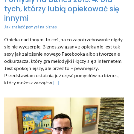
tych, którzy lubią opiekować się
innymi
Jak znaleźć pomysł na biznes
Opieka nad innymi to coś, na co zapotrzebowanie nigdy
się nie wyczerpie. Biznes związany z opieką nie jest tak
sexy jak założenie nowego Facebooka albo stworzenie
odkurzacza, który gra melodyjki i łączy się z internetem.
Jest spokojniejszy, ale przez to – pewniejszy.
Przedstawiam ostatnią już część pomysłów na biznes,
który możesz zacząć w
[...]