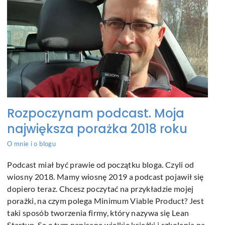
Rozpoczynam podcast. Moja
największa porażka 2018 roku
O mnie i o blogu
Podcast miał być prawie od początku bloga. Czyli od
wiosny 2018. Mamy wiosnę 2019 a podcast pojawił się
dopiero teraz. Chcesz poczytać na przykładzie mojej
porażki, na czym polega Minimum Viable Product? Jest
taki sposób tworzenia firmy, który nazywa się Lean
Startup. Są o tym napisane wielkie książki i szkolenia na