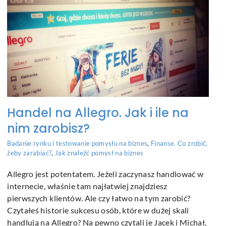
Handel na Allegro. Jak i ile na
nim zarobisz?
Badanie rynku i testowanie pomysłu na biznes
,
Finanse. Co zrobić,
żeby zarabiać?
,
Jak znaleźć pomysł na biznes
Allegro jest potentatem. Jeżeli zaczynasz handlować w
internecie, właśnie tam najłatwiej znajdziesz
pierwszych klientów. Ale czy łatwo na tym zarobić?
Czytałeś historie sukcesu osób, które w dużej skali
handlują na Allegro? Na pewno czytali je Jacek i Michał,