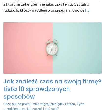
z którymi zetknąłem się jakiś czas temu. Czytali o
ludziach, którzy na Allegro osiągają milionowe
[...]
Jak znaleźć czas na swoją firmę?
Lista 10 sprawdzonych
sposobów
Chcę tak po prostu mieć więcej pieniędzy i czasu
,
Życie
przedsiębiorcy. Jak zacząć i dać radę?