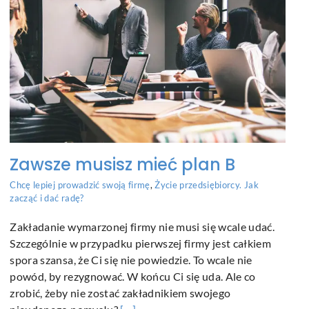
Zawsze musisz mieć plan B
Chcę lepiej prowadzić swoją firmę
,
Życie przedsiębiorcy. Jak
zacząć i dać radę?
Zakładanie wymarzonej firmy nie musi się wcale udać.
Szczególnie w przypadku pierwszej firmy jest całkiem
spora szansa, że Ci się nie powiedzie. To wcale nie
powód, by rezygnować. W końcu Ci się uda. Ale co
zrobić, żeby nie zostać zakładnikiem swojego