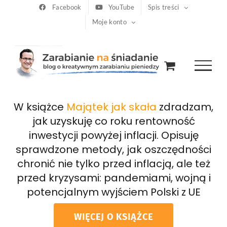
Przejdź
Facebook
YouTube
Spis treści
Moje konto
do
zawartości
W książce
Majątek jak skała
zdradzam,
jak uzyskuję co roku rentowność
inwestycji powyżej inflacji. Opisuję
sprawdzone metody, jak oszczędności
chronić nie tylko przed inflacją, ale też
przed kryzysami: pandemiami, wojną i
potencjalnym wyjściem Polski z UE
WIĘCEJ O KSIĄŻCE