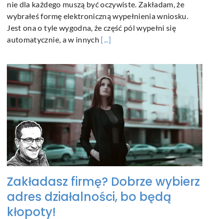
nie dla każdego muszą być oczywiste. Zakładam, że
wybrałeś formę elektroniczną wypełnienia wniosku.
Jest ona o tyle wygodna, że część pól wypełni się
automatycznie, a w innych
[...]
Zakładasz firmę? Dobrze wybierz
adres działalności, bo będą
kłopoty!