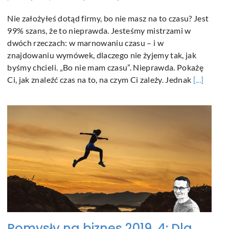
Nie założyłeś dotąd firmy, bo nie masz na to czasu? Jest
99% szans, że to nieprawda. Jesteśmy mistrzami w
dwóch rzeczach: w marnowaniu czasu – i w
znajdowaniu wymówek, dlaczego nie żyjemy tak, jak
byśmy chcieli. „Bo nie mam czasu”. Nieprawda. Pokażę
Ci, jak znaleźć czas na to, na czym Ci zależy. Jednak
[...]
Pomysły na biznes 2019. 4: Dla