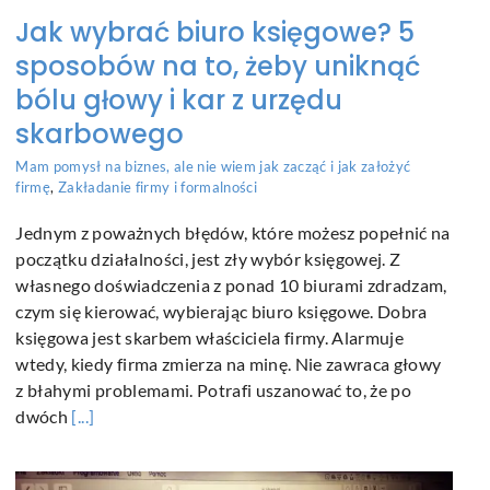
Jak wybrać biuro księgowe? 5
sposobów na to, żeby uniknąć
bólu głowy i kar z urzędu
skarbowego
Mam pomysł na biznes, ale nie wiem jak zacząć i jak założyć
firmę
,
Zakładanie firmy i formalności
Jednym z poważnych błędów, które możesz popełnić na
początku działalności, jest zły wybór księgowej. Z
własnego doświadczenia z ponad 10 biurami zdradzam,
czym się kierować, wybierając biuro księgowe. Dobra
księgowa jest skarbem właściciela firmy. Alarmuje
wtedy, kiedy firma zmierza na minę. Nie zawraca głowy
z błahymi problemami. Potrafi uszanować to, że po
dwóch
[...]