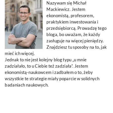
Nazywam się Michał
Mackiewicz. Jestem
ekonomistą, profesorem,
praktykiem inwestowania i
przedsiębiorcą. Prowadzę tego
bloga, bo uważam, że każdy
zasługuje na więcej pieniędzy.
Znajdziesz tu sposoby na to, jak
mieć ich więcej.
Jednak to nie jest kolejny blog typu „u mnie
zadziałało, to u Ciebie też zadziała”. Jestem
ekonomistą-naukowcem i zadbałem o to, żeby
wszystkie te strategie miały poparcie w solidnych
badaniach naukowych.