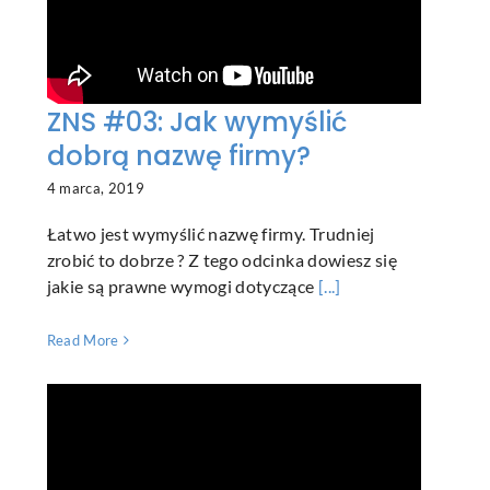
ZNS #03: Jak wymyślić
dobrą nazwę firmy?
4 marca, 2019
Łatwo jest wymyślić nazwę firmy. Trudniej
zrobić to dobrze ? Z tego odcinka dowiesz się
jakie są prawne wymogi dotyczące
[...]
Read More