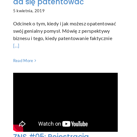
da się patentować
5 kwietnia, 2019
Odcinek o tym, kiedy i jak możesz opatentować
swój genialny pomysł. Mówię z perspektywy
biznesu i tego, kiedy patentowanie faktycznie
[...]
Read More
ZNS #05: Rejestracja