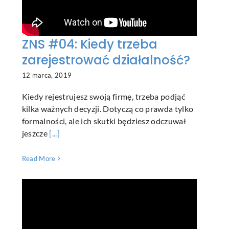
ZNS #04: Kiedy trzeba
zarejestrować działalność?
12 marca, 2019
Kiedy rejestrujesz swoją firmę, trzeba podjąć
kilka ważnych decyzji. Dotyczą co prawda tylko
formalności, ale ich skutki będziesz odczuwał
jeszcze
[...]
Read More