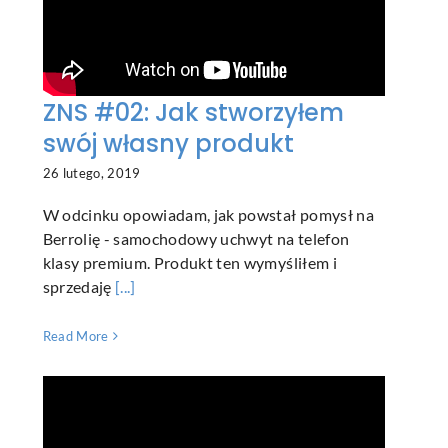
ZNS #02: Jak stworzyłem
swój własny produkt
26 lutego, 2019
W odcinku opowiadam, jak powstał pomysł na
Berrolię - samochodowy uchwyt na telefon
klasy premium. Produkt ten wymyśliłem i
sprzedaję
[...]
Read More