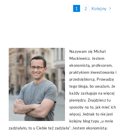
1
2
Kolejny
Nazywam się Michał
Mackiewicz. Jestem
ekonomistą, profesorem,
praktykiem inwestowania i
przedsiębiorcą. Prowadzę
tego bloga, bo uważam, że
każdy zasługuje na więcej
pieniędzy. Znajdziesz tu
sposoby na to, jak mieć ich
więcej. Jednak to nie jest
kolejny blog typu „u mnie
zadziałało, to u Ciebie też zadziała”. Jestem ekonomistą-