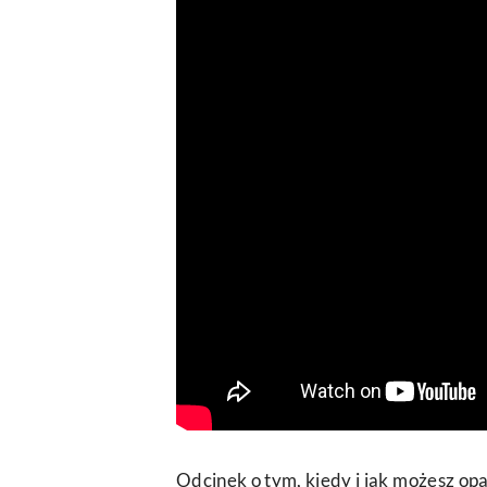
Odcinek o tym, kiedy i jak możesz op