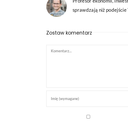
Profesor ekonomii, inwest
sprawdzają niż podejście "
Zostaw komentarz
Comment