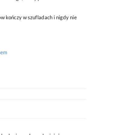
ów kończy w szufladach i nigdy nie
sem