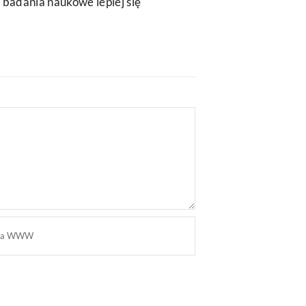
 badania naukowe lepiej się