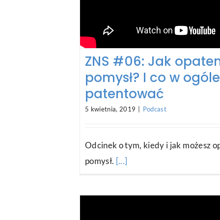
ZNS #06: Jak opate
pomysł? I co w ogóle
patentować
5 kwietnia, 2019
|
Podcast
Odcinek o tym, kiedy i jak możesz 
pomysł.
[...]