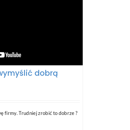
wymyślić dobrą
 firmy. Trudniej zrobić to dobrze ?