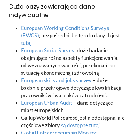
Duże bazy zawierające dane
indywidualne
European Working Conditions Surveys
(EWCS)
; bezpośredni dostęp do danych jest
tutaj
European Social Survey
; duże badanie
obejmujące różne aspekty funkcjonowania,
od wyznawanych wartości, przekonań, po
sytuację ekonomiczną i zdrowotną
European skills and jobs survey
– duże
badanie przekrojowe dotyczące kwalifikacji
pracowników i warunków zatrudnienia
European Urban Audit
– dane dotyczące
miast europejskich
Gallup World Poll; całość jest niedostępna, ale
częściowe zbiory
są dostępne tutaj
Global Entrepreneurship Monitor