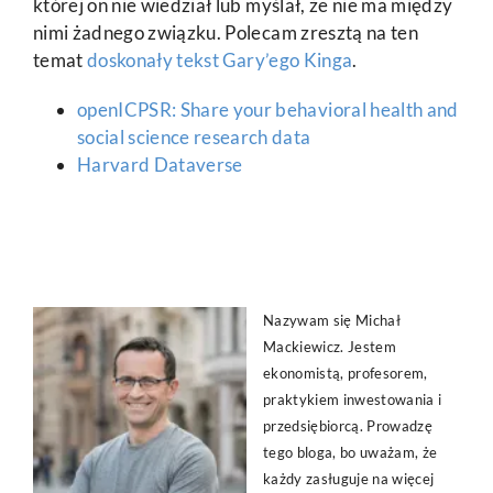
której on nie wiedział lub myślał, że nie ma między
nimi żadnego związku. Polecam zresztą na ten
temat
doskonały tekst Gary’ego Kinga
.
openICPSR: Share your behavioral health and
social science research data
Harvard Dataverse
Nazywam się Michał
Mackiewicz. Jestem
ekonomistą, profesorem,
praktykiem inwestowania i
przedsiębiorcą. Prowadzę
tego bloga, bo uważam, że
każdy zasługuje na więcej