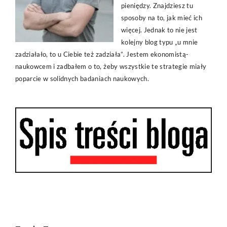
pieniędzy. Znajdziesz tu
sposoby na to, jak mieć ich
więcej. Jednak to nie jest
kolejny blog typu „u mnie
zadziałało, to u Ciebie też zadziała”. Jestem ekonomistą-
naukowcem i zadbałem o to, żeby wszystkie te strategie miały
poparcie w solidnych badaniach naukowych.