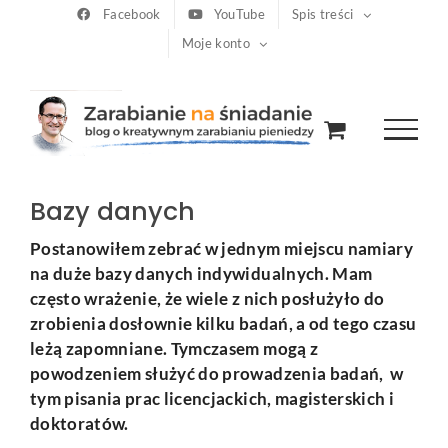
Przejdź
Facebook
YouTube
Spis treści
Moje konto
do
zawartości
Bazy danych
Postanowiłem zebrać w jednym miejscu namiary
na duże bazy danych indywidualnych. Mam
często wrażenie, że wiele z nich posłużyło do
zrobienia dosłownie kilku badań, a od tego czasu
leżą zapomniane. Tymczasem mogą z
powodzeniem służyć do prowadzenia badań, w
tym pisania prac licencjackich, magisterskich i
doktoratów.