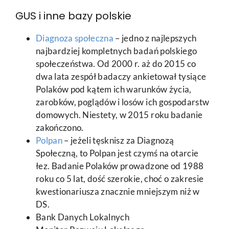
GUS i inne bazy polskie
Diagnoza społeczna
– jedno z najlepszych
najbardziej kompletnych badań polskiego
społeczeństwa. Od 2000 r. aż do 2015 co
dwa lata zespół badaczy ankietował tysiące
Polaków pod kątem ich warunków życia,
zarobków, poglądów i losów ich gospodarstw
domowych. Niestety, w 2015 roku badanie
zakończono.
Polpan
– jeżeli tęsknisz za Diagnozą
Społeczną, to Polpan jest czymś na otarcie
łez. Badanie Polaków prowadzone od 1988
roku co 5 lat, dość szerokie, choć o zakresie
kwestionariusza znacznie mniejszym niż w
DS.
Bank Danych Lokalnych