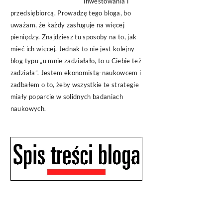
inwestowania i
przedsiębiorcą. Prowadzę tego bloga, bo
uważam, że każdy zasługuje na więcej
pieniędzy. Znajdziesz tu sposoby na to, jak
mieć ich więcej. Jednak to nie jest kolejny
blog typu „u mnie zadziałało, to u Ciebie też
zadziała”. Jestem ekonomistą-naukowcem i
zadbałem o to, żeby wszystkie te strategie
miały poparcie w solidnych badaniach
naukowych.