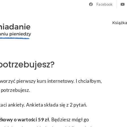
Facebook
Książk
potrzebujesz?
tworzyć pierwszy kurs internetowy. I chciałbym,
 potrzebujesz.
ci ankiety. Ankieta składa się z 2 pytań.
żkowy o wartości 59 zł
. Będziesz mógł go