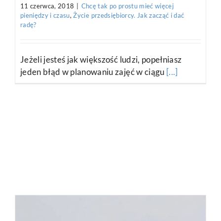
11 czerwca, 2018
|
Chcę tak po prostu mieć więcej
pieniędzy i czasu
,
Życie przedsiębiorcy. Jak zacząć i dać
radę?
Jeżeli jesteś jak większość ludzi, popełniasz
jeden błąd w planowaniu zajęć w ciągu
[...]