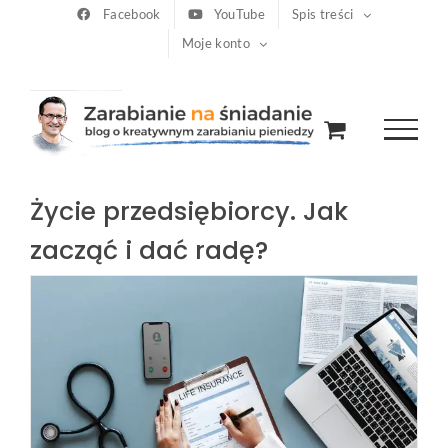
Przejdź
Facebook
YouTube
Spis treści
Moje konto
do
zawartości
Życie przedsiębiorcy. Jak
zacząć i dać radę?