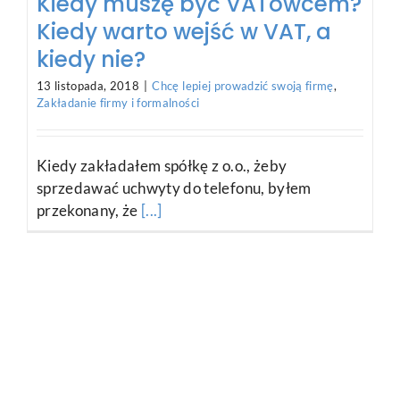
Kiedy muszę być VATowcem?
Kiedy warto wejść w VAT, a
kiedy nie?
13 listopada, 2018
|
Chcę lepiej prowadzić swoją firmę
,
Zakładanie firmy i formalności
Kiedy zakładałem spółkę z o.o., żeby
sprzedawać uchwyty do telefonu, byłem
przekonany, że
[...]