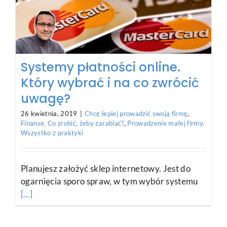
Systemy płatności online.
Który wybrać i na co zwrócić
uwagę?
26 kwietnia, 2019
|
Chcę lepiej prowadzić swoją firmę
,
Finanse. Co zrobić, żeby zarabiać?
,
Prowadzenie małej firmy.
Wszystko z praktyki
Planujesz założyć sklep internetowy. Jest do
ogarnięcia sporo spraw, w tym wybór systemu
[...]