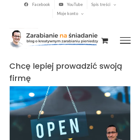
Przejdź
Facebook
YouTube
Spis treści
Moje konto
do
zawartości
Chcę lepiej prowadzić swoją
firmę