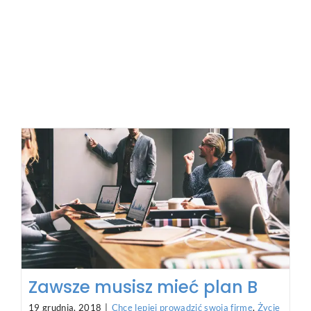
Zawsze musisz mieć plan B
19 grudnia, 2018
|
Chcę lepiej prowadzić swoją firmę
,
Życie