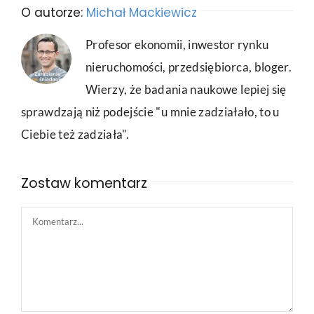
O autorze:
Michał Mackiewicz
Profesor ekonomii, inwestor rynku
nieruchomości, przedsiębiorca, bloger.
Wierzy, że badania naukowe lepiej się
sprawdzają niż podejście "u mnie zadziałało, to u
Ciebie też zadziała".
Zostaw komentarz
Comment