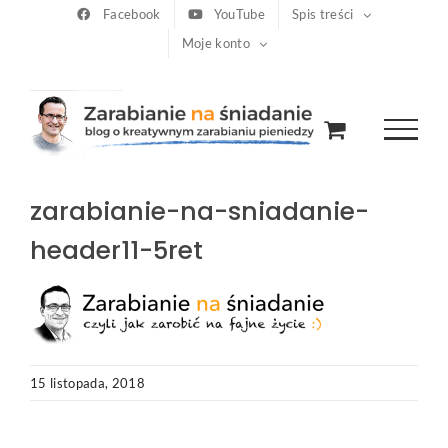
Przejdź
Facebook
YouTube
Spis treści
Moje konto
do
zawartości
zarabianie-na-sniadanie-
header11-5ret
15 listopada, 2018