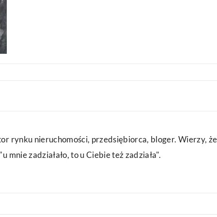
or rynku nieruchomości, przedsiębiorca, bloger. Wierzy, że
u mnie zadziałało, to u Ciebie też zadziała".