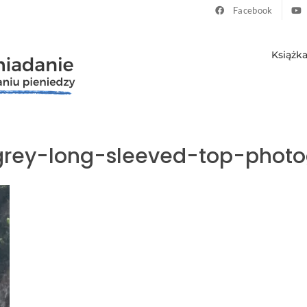
Facebook
Książk
ey-long-sleeved-top-photo