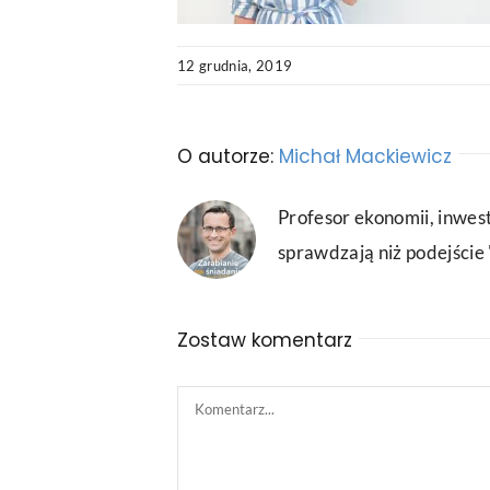
12 grudnia, 2019
O autorze:
Michał Mackiewicz
Profesor ekonomii, inwest
sprawdzają niż podejście "
Zostaw komentarz
Comment