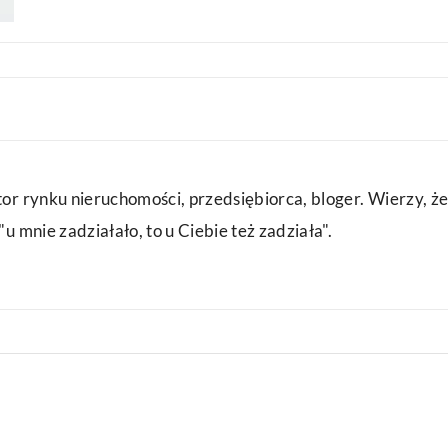
or rynku nieruchomości, przedsiębiorca, bloger. Wierzy, że
u mnie zadziałało, to u Ciebie też zadziała".