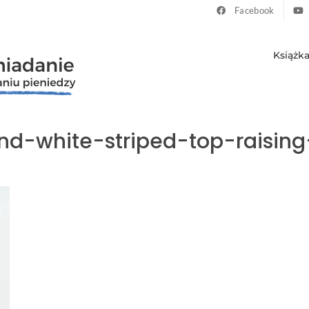
Facebook
Książk
d-white-striped-top-raising