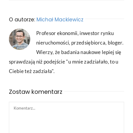
O autorze:
Michał Mackiewicz
Profesor ekonomii, inwestor rynku
nieruchomości, przedsiębiorca, bloger.
Wierzy, że badania naukowe lepiej się
sprawdzają niż podejście "u mnie zadziałało, to u
Ciebie też zadziała".
Zostaw komentarz
Comment