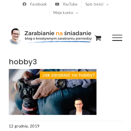
Przejdź
Facebook
YouTube
Spis treści
Moje konto
do
zawartości
hobby3
12 grudnia, 2019