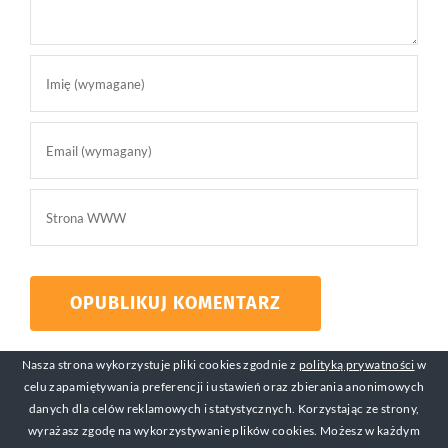
Nasza strona wykorzystuje pliki cookies zgodnie z
polityką prywatności
w
celu zapamiętywania preferencji i ustawień oraz zbierania anonimowych
danych dla celów reklamowych i statystycznych. Korzystając ze strony,
wyrażasz zgodę na wykorzystywanie plików cookies. Możesz w każdym