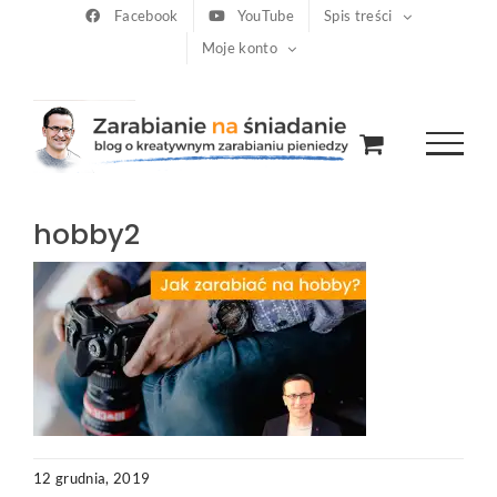
Przejdź
Facebook
YouTube
Spis treści
Moje konto
do
zawartości
hobby2
12 grudnia, 2019