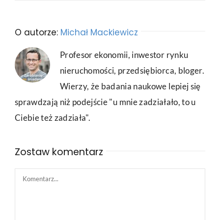
O autorze:
Michał Mackiewicz
Profesor ekonomii, inwestor rynku
nieruchomości, przedsiębiorca, bloger.
Wierzy, że badania naukowe lepiej się
sprawdzają niż podejście "u mnie zadziałało, to u
Ciebie też zadziała".
Zostaw komentarz
Comment