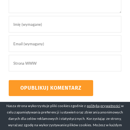
Nasza strona wykorzystuje pliki cookies zgodnie z
polityką prywatności
w
celu zapamiętywania preferencji i ustawień oraz zbierania anonimowych
danych dla celów reklamowych i statystycznych. Korzystając ze strony,
wyrażasz zgodę na wykorzystywanie plików cookies. Możesz w każdym