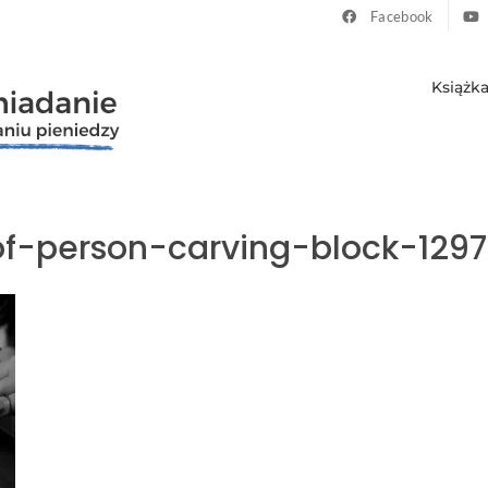
Facebook
Książk
f-person-carving-block-129