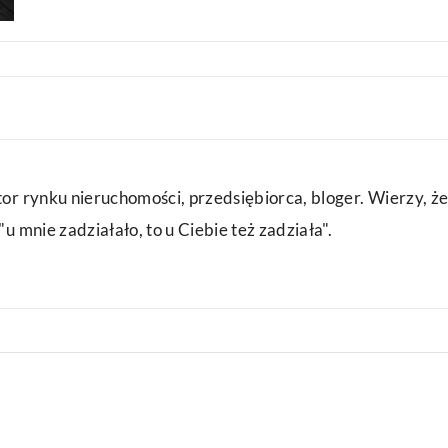
or rynku nieruchomości, przedsiębiorca, bloger. Wierzy, że
u mnie zadziałało, to u Ciebie też zadziała".