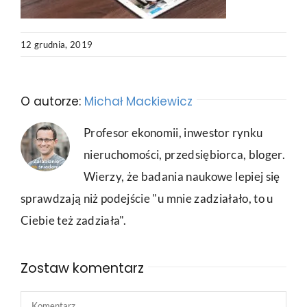
12 grudnia, 2019
O autorze:
Michał Mackiewicz
Profesor ekonomii, inwestor rynku
nieruchomości, przedsiębiorca, bloger.
Wierzy, że badania naukowe lepiej się
sprawdzają niż podejście "u mnie zadziałało, to u
Ciebie też zadziała".
Zostaw komentarz
Comment