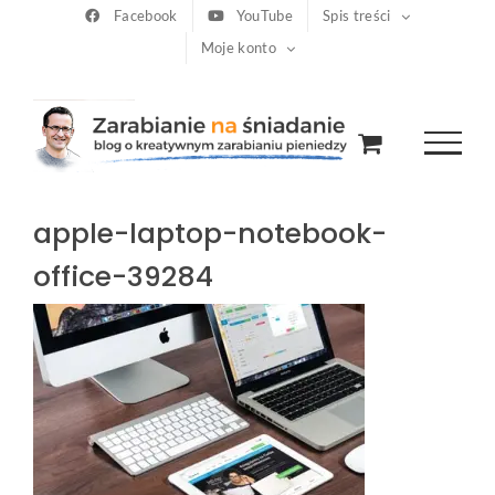
Przejdź
Facebook
YouTube
Spis treści
Moje konto
do
zawartości
apple-laptop-notebook-
office-39284