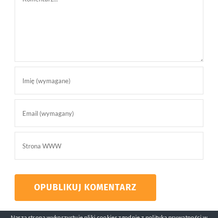
Nasza strona wykorzystuje pliki cookies zgodnie z
polityką prywatności
w