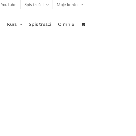
YouTube
Spis treści
Moje konto
a
Kurs
Spis treści
O mnie