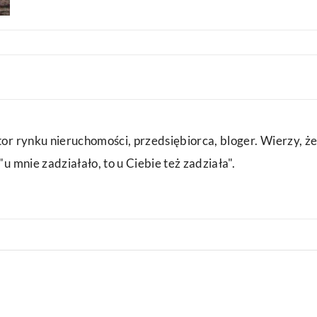
or rynku nieruchomości, przedsiębiorca, bloger. Wierzy, że
u mnie zadziałało, to u Ciebie też zadziała".