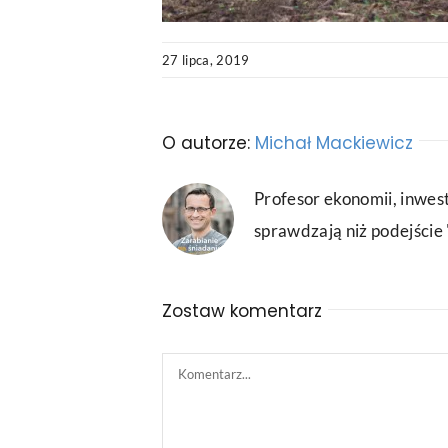
27 lipca, 2019
O autorze:
Michał Mackiewicz
Profesor ekonomii, inwest
sprawdzają niż podejście "
Zostaw komentarz
Comment