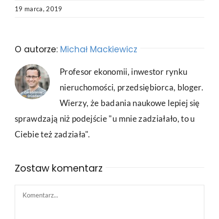
19 marca, 2019
O autorze:
Michał Mackiewicz
Profesor ekonomii, inwestor rynku
nieruchomości, przedsiębiorca, bloger.
Wierzy, że badania naukowe lepiej się
sprawdzają niż podejście "u mnie zadziałało, to u
Ciebie też zadziała".
Zostaw komentarz
Comment