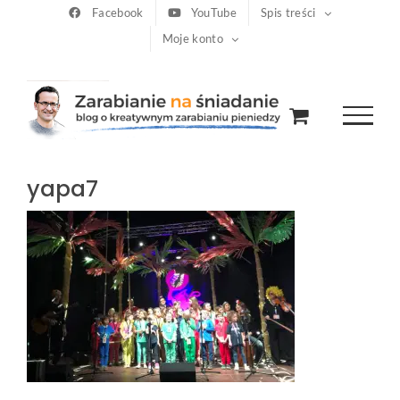
Przejdź
Facebook
YouTube
Spis treści
Moje konto
do
zawartości
yapa7