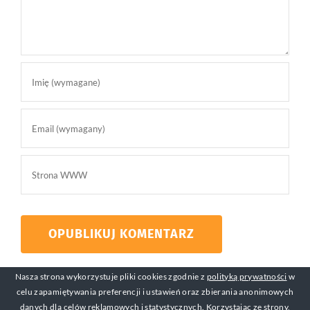
Nasza strona wykorzystuje pliki cookies zgodnie z
polityką prywatności
w
celu zapamiętywania preferencji i ustawień oraz zbierania anonimowych
danych dla celów reklamowych i statystycznych. Korzystając ze strony,