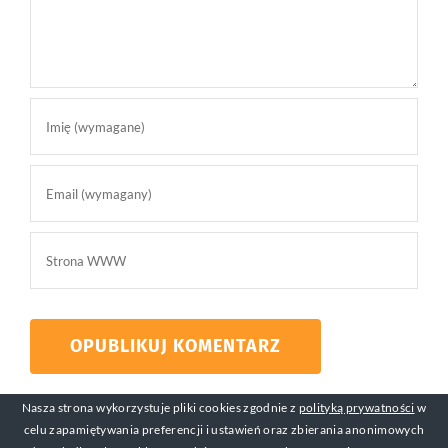
Nasza strona wykorzystuje pliki cookies zgodnie z
polityką prywatności
w
celu zapamiętywania preferencji i ustawień oraz zbierania anonimowych