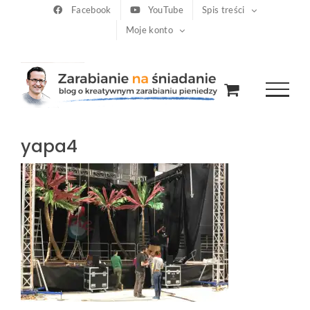
Przejdź
Facebook
YouTube
Spis treści
Moje konto
do
zawartości
yapa4