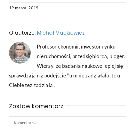
19 marca, 2019
O autorze:
Michał Mackiewicz
Profesor ekonomii, inwestor rynku
nieruchomości, przedsiębiorca, bloger.
Wierzy, że badania naukowe lepiej się
sprawdzają niż podejście "u mnie zadziałało, to u
Ciebie też zadziała".
Zostaw komentarz
Comment