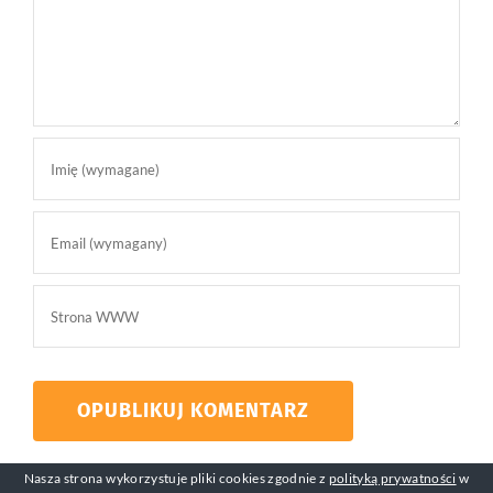
Nasza strona wykorzystuje pliki cookies zgodnie z
polityką prywatności
w