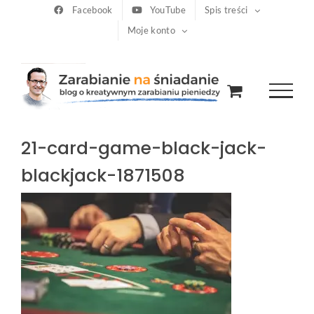
Przejdź
Facebook
YouTube
Spis treści
Moje konto
do
zawartości
21-card-game-black-jack-
blackjack-1871508