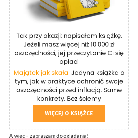
Tak przy okazji: napisałem książkę.
Jeżeli masz więcej niż 10.000 zł
oszczędności, jej przeczytanie Ci się
opłaci
Majątek jak skała
. Jedyna książka o
tym, jak w praktyce ochronić swoje
oszczędności przed inflacją. Same
konkrety. Bez ściemy
WIĘCEJ O KSIĄŻCE
A więc – zapraszam do oglądania!