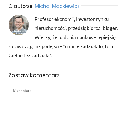
O autorze:
Michał Mackiewicz
Profesor ekonomii, inwestor rynku
nieruchomości, przedsiębiorca, bloger.
Wierzy, że badania naukowe lepiej się
sprawdzają niż podejście "u mnie zadziałało, to u
Ciebie też zadziała".
Zostaw komentarz
Comment