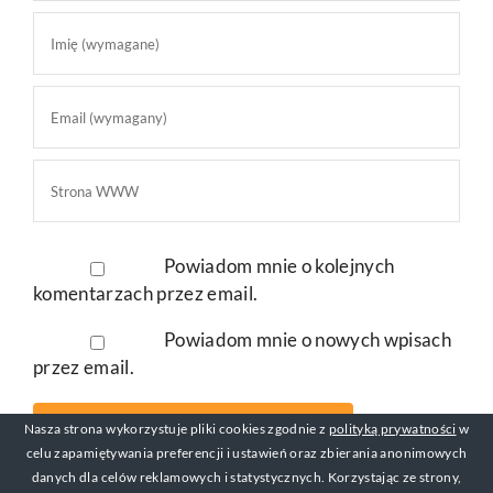
Powiadom mnie o kolejnych
komentarzach przez email.
Powiadom mnie o nowych wpisach
przez email.
Nasza strona wykorzystuje pliki cookies zgodnie z
polityką prywatności
w
celu zapamiętywania preferencji i ustawień oraz zbierania anonimowych
danych dla celów reklamowych i statystycznych. Korzystając ze strony,