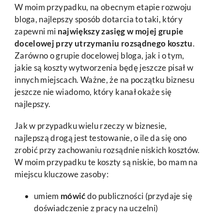
W moim przypadku, na obecnym etapie rozwoju
bloga, najlepszy sposób dotarcia to taki, który
zapewni mi
największy zasięg w mojej grupie
docelowej przy utrzymaniu rozsądnego kosztu
.
Zarówno o grupie docelowej bloga, jak i o tym,
jakie są koszty wytworzenia będę jeszcze pisał w
innych miejscach. Ważne, że na początku biznesu
jeszcze nie wiadomo, który kanał okaże się
najlepszy.
Jak w przypadku wielu rzeczy w biznesie,
najlepszą drogą jest testowanie, o ile da się ono
zrobić przy zachowaniu rozsądnie niskich kosztów.
W moim przypadku te koszty są niskie, bo mam na
miejscu kluczowe zasoby:
umiem
mówić
do publiczności (przydaje się
doświadczenie z pracy na uczelni)