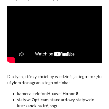
Dla tych, którzy chcieliby wiedzieć, jakiego sprzętu
użyłem do nagrania tego odcinka:
kamera: telefon Huawei
Honor 8
statyw:
Opticam
, standardowy statyw do
lustrzanek na trójnogu