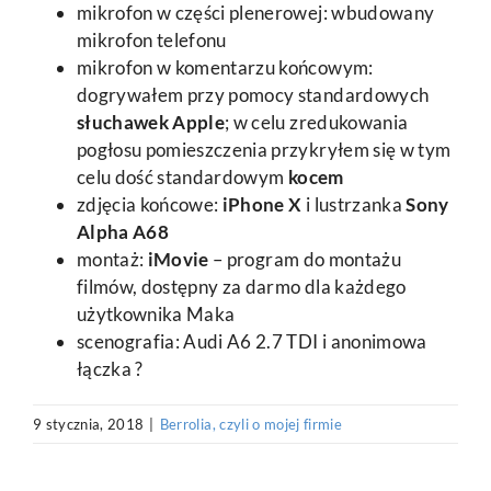
mikrofon w części plenerowej: wbudowany
mikrofon telefonu
mikrofon w komentarzu końcowym:
dogrywałem przy pomocy standardowych
słuchawek Apple
; w celu zredukowania
pogłosu pomieszczenia przykryłem się w tym
celu dość standardowym
kocem
zdjęcia końcowe:
iPhone X
i lustrzanka
Sony
Alpha A68
montaż:
iMovie
– program do montażu
filmów, dostępny za darmo dla każdego
użytkownika Maka
scenografia: Audi A6 2.7 TDI i anonimowa
łączka ?
9 stycznia, 2018
|
Berrolia, czyli o mojej firmie