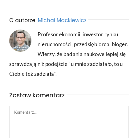
O autorze:
Michał Mackiewicz
Profesor ekonomii, inwestor rynku
nieruchomości, przedsiębiorca, bloger.
Wierzy, że badania naukowe lepiej się
sprawdzają niż podejście "u mnie zadziałało, to u
Ciebie też zadziała".
Zostaw komentarz
Comment