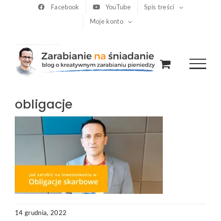
Przejdź
Facebook
YouTube
Spis treści
Moje konto
do
zawartości
obligacje
14 grudnia, 2022