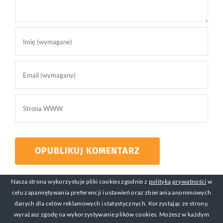
Nasza strona wykorzystuje pliki cookies zgodnie z
polityką prywatności
w
celu zapamiętywania preferencji i ustawień oraz zbierania anonimowych
danych dla celów reklamowych i statystycznych. Korzystając ze strony,
wyrażasz zgodę na wykorzystywanie plików cookies. Możesz w każdym