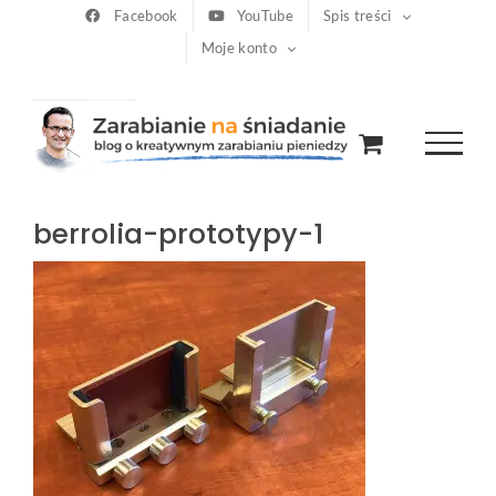
Przejdź
Facebook
YouTube
Spis treści
Moje konto
do
zawartości
berrolia-prototypy-1