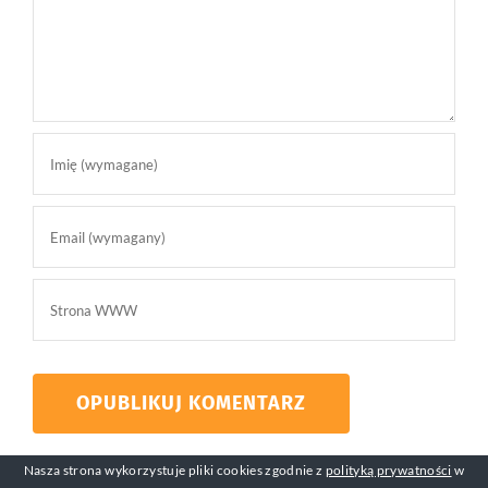
Nasza strona wykorzystuje pliki cookies zgodnie z
polityką prywatności
w