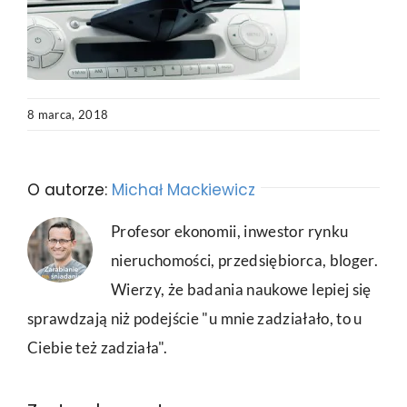
8 marca, 2018
O autorze:
Michał Mackiewicz
Profesor ekonomii, inwestor rynku
nieruchomości, przedsiębiorca, bloger.
Wierzy, że badania naukowe lepiej się
sprawdzają niż podejście "u mnie zadziałało, to u
Ciebie też zadziała".