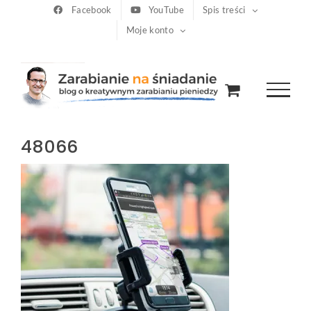
Przejdź
Facebook
YouTube
Spis treści
Moje konto
do
zawartości
48066