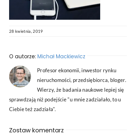
28 kwietnia, 2019
O autorze:
Michał Mackiewicz
Profesor ekonomii, inwestor rynku
nieruchomości, przedsiębiorca, bloger.
Wierzy, że badania naukowe lepiej się
sprawdzają niż podejście "u mnie zadziałało, to u
Ciebie też zadziała".
Zostaw komentarz