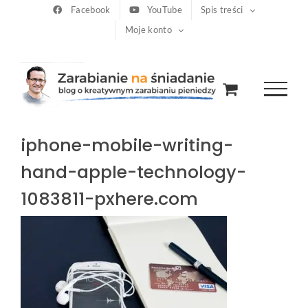
Przejdź
Facebook
YouTube
Spis treści
Moje konto
do
zawartości
iphone-mobile-writing-
hand-apple-technology-
1083811-pxhere.com