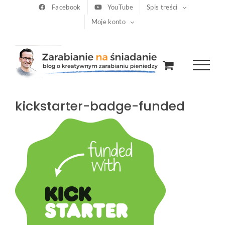
Przejdź
Facebook
YouTube
Spis treści
Moje konto
do
zawartości
kickstarter-badge-funded