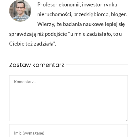
Profesor ekonomii, inwestor rynku
nieruchomości, przedsiębiorca, bloger.
Wierzy, że badania naukowe lepiej się
sprawdzają niż podejście "u mnie zadziałało, to u
Ciebie też zadziała".
Zostaw komentarz
Comment