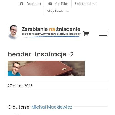
Przejdź
Facebook
YouTube
Spis treści
Moje konto
do
zawartości
header-inspiracje-2
27 marca, 2018
O autorze:
Michał Mackiewicz