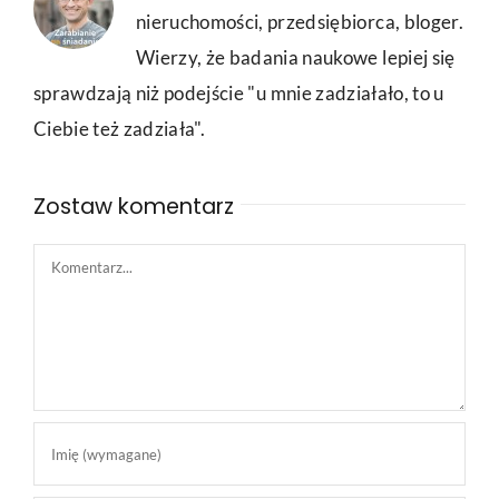
nieruchomości, przedsiębiorca, bloger.
Wierzy, że badania naukowe lepiej się
sprawdzają niż podejście "u mnie zadziałało, to u
Ciebie też zadziała".
Zostaw komentarz
Comment