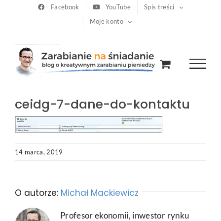
Przejdź
Facebook
YouTube
Spis treści
Moje konto
do
zawartości
ceidg-7-dane-do-kontaktu
14 marca, 2019
O autorze:
Michał Mackiewicz
Profesor ekonomii, inwestor rynku