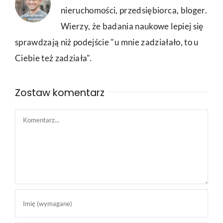
nieruchomości, przedsiębiorca, bloger.
Wierzy, że badania naukowe lepiej się
sprawdzają niż podejście "u mnie zadziałało, to u
Ciebie też zadziała".
Zostaw komentarz
Comment