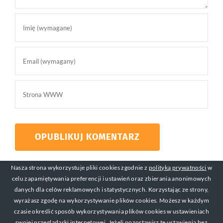
Nasza strona wykorzystuje pliki cookies zgodnie z
polityką prywatności
w
celu zapamiętywania preferencji i ustawień oraz zbierania anonimowych
danych dla celów reklamowych i statystycznych. Korzystając ze strony,
wyrażasz zgodę na wykorzystywanie plików cookies. Możesz w każdym
czasie określić sposób wykorzystywania plików cookies w ustawieniach
swojej przeglądarki internetowej. Jeżeli pozostawisz te ustawienia bez