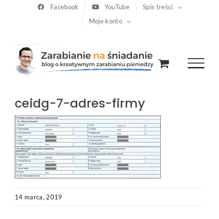
Przejdź
Facebook
YouTube
Spis treści
Moje konto
do
zawartości
ceidg-7-adres-firmy
14 marca, 2019