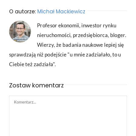
O autorze:
Michał Mackiewicz
Profesor ekonomii, inwestor rynku
nieruchomości, przedsiębiorca, bloger.
Wierzy, że badania naukowe lepiej się
sprawdzają niż podejście "u mnie zadziałało, to u
Ciebie też zadziała".
Zostaw komentarz
Comment