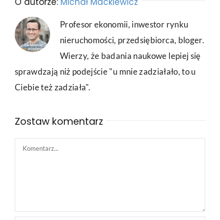
O autorze:
Michał Mackiewicz
Profesor ekonomii, inwestor rynku
nieruchomości, przedsiębiorca, bloger.
Wierzy, że badania naukowe lepiej się
sprawdzają niż podejście "u mnie zadziałało, to u
Ciebie też zadziała".
Zostaw komentarz
Comment