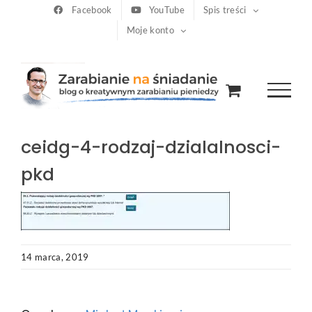
Przejdź
Facebook
YouTube
Spis treści
Moje konto
do
zawartości
ceidg-4-rodzaj-dzialalnosci-
pkd
14 marca, 2019