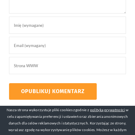
Nasza strona wykorzystuje pliki cookies zgodnie z
polityką prywatności
w
celu zapamiętywania preferencji i ustawień oraz zbierania anonimowych
danych dla celów reklamowych i statystycznych. Korzystając ze strony,
wyrażasz zgodę na wykorzystywanie plików cookies. Możesz w każdym