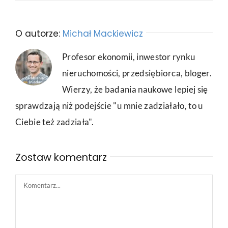
O autorze:
Michał Mackiewicz
Profesor ekonomii, inwestor rynku
nieruchomości, przedsiębiorca, bloger.
Wierzy, że badania naukowe lepiej się
sprawdzają niż podejście "u mnie zadziałało, to u
Ciebie też zadziała".
Zostaw komentarz
Comment